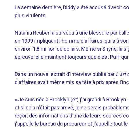
La semaine dernière, Diddy a été accusé d’avoir c
plus virulents.
Natania Reuben a survécu à une blessure par balle 
en 1999 impliquant l'homme d'affaires, qui a à son t
environ 1,8 million de dollars. Même si Shyne, la s
épreuve, elle maintient toujours que c'est Puff qui a 
Dans un nouvel extrait d'interview publié par
L'art
d'affaires avait même mis sa tête à prix après l'inc
« Je suis née à Brooklyn (et) j'ai grandi à Brooklyn »
et si cela n'était pas arrivé, je ne serais probable
reçoit des informations d'une de leurs sources conf
j'appelle le bureau du procureur et j'appelle tout l