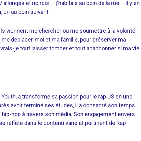
V allongés et noircis – j'habitais au coin de la rue – il y en
, un au coin suivant.
qu’ils viennent me chercher ou me soumettre à la volonté
t me déplacer, moi et ma famille, pour préserver ma
vrais-je tout laisser tomber et tout abandonner si ma vie
 Youth, a transformé sa passion pour le rap US en une
près avoir terminé ses études, il a consacré son temps
re hip-hop à travers son média. Son engagement envers
 se reflète dans le contenu varié et pertinent de Rap