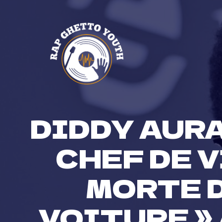
Skip
to
content
DIDDY AURA
CHEF DE V
MORTE D
VOITURE »