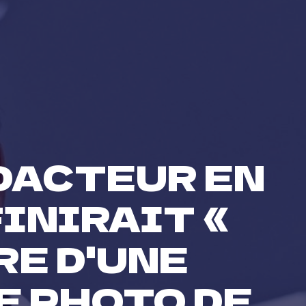
ÉDACTEUR EN
FINIRAIT «
RE D'UNE
E PHOTO DE