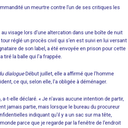
ommandité un meurtre contre l’un de ses critiques les
au visage lors d'une altercation dans une boîte de nuit
our réglé un procès civil qui s'en est suivi en lui versant
ignataire de son label, a été envoyée en prison pour cette
tiré la balle qui l'a frappée.
 du dialogue
Début juillet, elle a affirmé que l'homme
ident, ce qui, selon elle, l'a obligée à déménager.
, a-t-elle déclaré. « Je n'avais aucune intention de partir,
ment jamais partie, mais lorsque le bureau du procureur
identielles indiquant qu'il y a un sac sur ma tête,
e monde parce que je regarde par la fenêtre de l'endroit