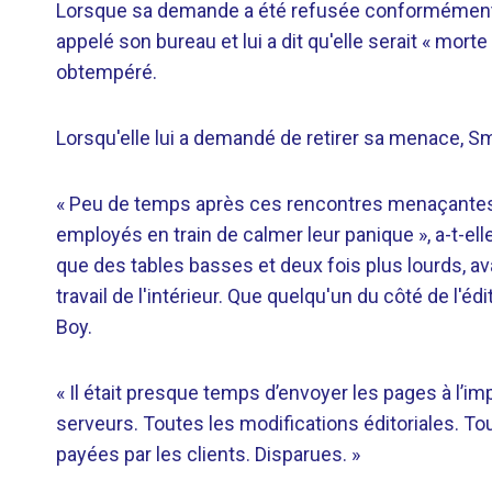
Lorsque sa demande a été refusée conformément a
appelé son bureau et lui a dit qu'elle serait « mort
obtempéré.
Lorsqu'elle lui a demandé de retirer sa menace, Sm
« Peu de temps après ces rencontres menaçantes, je
employés en train de calmer leur panique », a-t-elle
que des tables basses et deux fois plus lourds, avai
travail de l'intérieur. Que quelqu'un du côté de l'
Boy.
« Il était presque temps d’envoyer les pages à l’i
serveurs. Toutes les modifications éditoriales. Tou
payées par les clients. Disparues. »