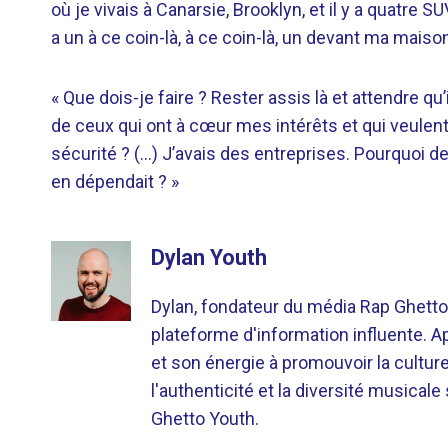
où je vivais à Canarsie, Brooklyn, et il y a quatre SU
a un à ce coin-là, à ce coin-là, un devant ma maison
« Que dois-je faire ? Rester assis là et attendre 
de ceux qui ont à cœur mes intérêts et qui veulen
sécurité ? (…) J’avais des entreprises. Pourquoi de
en dépendait ? »
Dylan Youth
Dylan, fondateur du média Rap Ghetto
plateforme d'information influente. A
et son énergie à promouvoir la cultu
l'authenticité et la diversité musicale
Ghetto Youth.