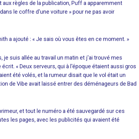
ux règles de la publication, Puff a apparemment
e dans le coffre d'une voiture » pour ne pas avoir
ith a ajouté : « Je sais où vous êtes en ce moment. »
 suis allée au travail un matin et j'ai trouvé mes
 écrit. « Deux serveurs, qui à l'époque étaient aussi gros
ent été volés, et la rumeur disait que le vol était un
édition de Vibe avait laissé entrer des déménageurs de Bad
mprimeur, et tout le numéro a été sauvegardé sur ces
tes les pages, avec les publicités qui avaient été