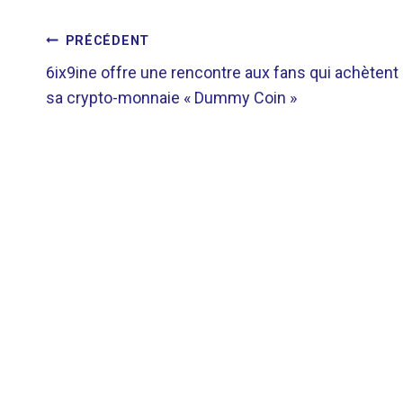
NAVIGATION
PRÉCÉDENT
6ix9ine offre une rencontre aux fans qui achètent
DE
sa crypto-monnaie « Dummy Coin »
L’ARTICLE