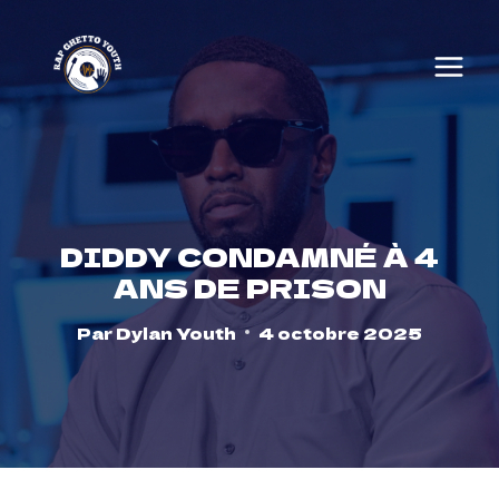
Skip
to
content
DIDDY CONDAMNÉ À 4
ANS DE PRISON
Par
Dylan Youth
4 octobre 2025