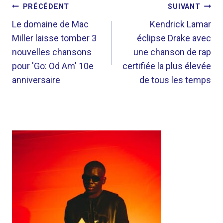
NAVIGATION
PRÉCÉDENT
SUIVANT
DE
Le domaine de Mac
Kendrick Lamar
Miller laisse tomber 3
éclipse Drake avec
L’ARTICLE
nouvelles chansons
une chanson de rap
pour 'Go: Od Am' 10e
certifiée la plus élevée
anniversaire
de tous les temps