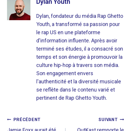
Dylan Youth
Dylan, fondateur du média Rap Ghetto
Youth, a transformé sa passion pour
le rap US en une plateforme
d'information influente. Après avoir
terminé ses études, il a consacré son
temps et son énergie à promouvoir la
culture hip-hop à travers son média.
Son engagement envers
l'authenticité et la diversité musicale
se reflète dans le contenu varié et
pertinent de Rap Ghetto Youth.
NAVIGATION
PRÉCÉDENT
SUIVANT
Jamie Foxx aurait été
OutKast remporte le