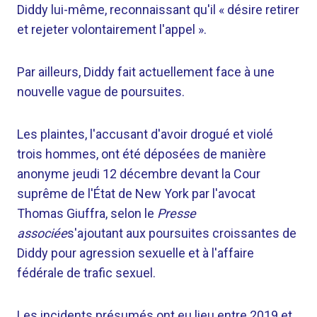
Diddy lui-même, reconnaissant qu'il « désire retirer
et rejeter volontairement l'appel ».
Par ailleurs, Diddy fait actuellement face à une
nouvelle vague de poursuites.
Les plaintes, l'accusant d'avoir drogué et violé
trois hommes, ont été déposées de manière
anonyme jeudi 12 décembre devant la Cour
suprême de l'État de New York par l'avocat
Thomas Giuffra, selon le
Presse
associée
s'ajoutant aux poursuites croissantes de
Diddy pour agression sexuelle et à l'affaire
fédérale de trafic sexuel.
Les incidents présumés ont eu lieu entre 2019 et