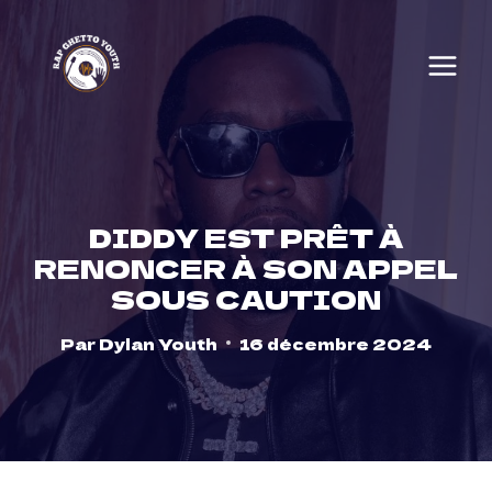
Skip
to
content
DIDDY EST PRÊT À
RENONCER À SON APPEL
SOUS CAUTION
Par
Dylan Youth
16 décembre 2024