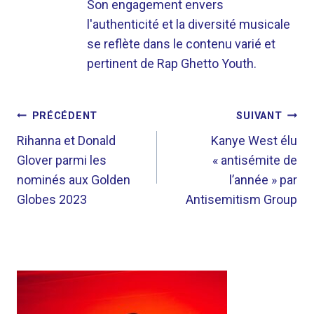
Son engagement envers
l'authenticité et la diversité musicale
se reflète dans le contenu varié et
pertinent de Rap Ghetto Youth.
NAVIGATION
PRÉCÉDENT
SUIVANT
DE
Rihanna et Donald
Kanye West élu
Glover parmi les
« antisémite de
L’ARTICLE
nominés aux Golden
l’année » par
Globes 2023
Antisemitism Group