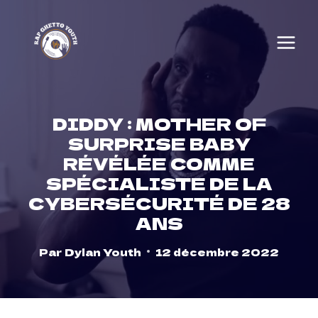
Skip
to
content
DIDDY : MOTHER OF
SURPRISE BABY
RÉVÉLÉE COMME
SPÉCIALISTE DE LA
CYBERSÉCURITÉ DE 28
ANS
Par
Dylan Youth
12 décembre 2022