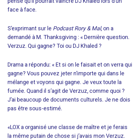
pense qu’il pourrait vaincre DJ Khaled lors d’un
face à face.
S’exprimant sur le
Podcast Rory & Mal
, on a
demandé à M. Thanksgiving : « Dernière question.
Verzuz. Qui gagne? Toi ou DJ Khaled ?
Drama a répondu: « Et si on le faisait et on verra qui
gagne? Vous pouvez jeter n’importe qui dans le
mélange et voyons qui gagne. Je veux toute la
fumée. Quand il s’agit de Verzuz, comme quoi ?
J’ai beaucoup de documents culturels. Je ne dois
pas être sous-estimé.
«LOX a organisé une classe de maître et je ferais
la même putain de chose si j’avais mon Verzuz.