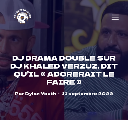
Skip
to
content
DJ DRAMA DOUBLE SUR
DJ KHALED VERZUZ, DIT
QU’IL « ADORERAIT LE
FAIRE »
Par
Dylan Youth
11 septembre 2022