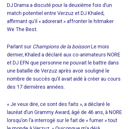
DJ Drama a discuté pour la deuxième fois d’un
match potentiel entre Verzuz et DJ Khaled,
affirmant qu’il « adorerait » affronter le hitmaker
We The Best.
Parlant sur
Champions de la boisson
Le mois
dernier, Khaled a déclaré aux co-animateurs NORE
et DJ EFN que personne ne pouvait le battre dans
une bataille de Verzuz après avoir souligné le
nombre de succès qu’il avait aidé à créer au cours
des 17 dernières années.
« Je veux dire, ce sont des faits », a déclaré le
lauréat d’un Grammy Award, âgé de 46 ans, à NORE
lorsqu’on l’a interrogé sur le fait de « fumer » tout
le monde à Verzuz. « Quiconque m’a déjà