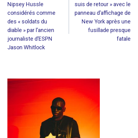
Nipsey Hussle
suis de retour » avec le
L’ARTICLE
considérés comme
panneau d’affichage de
des « soldats du
New York après une
diable » par l’ancien
fusillade presque
journaliste d’ESPN
fatale
Jason Whitlock