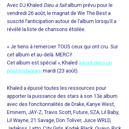
Avec DJ Khaled
Dieu a fait
album prévu pour le
vendredi 26 août, le magnat de We The Best a
suscité l’anticipation autour de l’album lorsqu’il a
révélé la liste de chansons étoilée.
« Je tiens à remercier TOUS ceux qui ont cru. Sur
cet album et au-delà. MERCI!
Cet album est spécial », Khaled
a écrit dans un
post Instagram
mardi (23 août).
Khaled a épuisé toutes les ressources pour
apporter la puissance des stars à son 13e album
avec des fonctionnalités de Drake, Kanye West,
Eminem, JAY-Z, Travis Scott, Future, SZA, Lil Baby,
Lil Wayne, 21 Savage, Don Toliver, Juice WRLD,
Jadakiss, Latto, City Girls, Kodak Black, Quavo, Rick