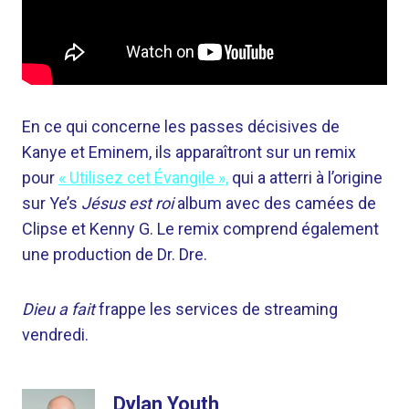
En ce qui concerne les passes décisives de
Kanye et Eminem, ils apparaîtront sur un remix
pour
« Utilisez cet Évangile »,
qui a atterri à l’origine
sur Ye’s
Jésus est roi
album avec des camées de
Clipse et Kenny G. Le remix comprend également
une production de Dr. Dre.
Dieu a fait
frappe les services de streaming
vendredi.
Dylan Youth