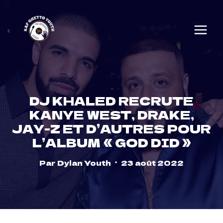
Skip
to
content
DJ KHALED RECRUTE
KANYE WEST, DRAKE,
JAY-Z ET D’AUTRES POUR
L’ALBUM « GOD DID »
Par
Dylan Youth
23 août 2022