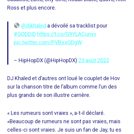
Ross et plus encore.
@djkhaled
a dévoilé sa tracklist pour
#GODDID
https://t.co/G9YLACunvv
pic.twitter.com/PVBjrxODgW
– HipHopDX (@HipHopDX)
23 août 2022
DJ Khaled et d’autres ont loué le couplet de Hov
sur la chanson titre de l’album comme l’un des
plus grands de son illustre carrière.
« Les rumeurs sont vraies », a-t-il déclaré.
«Beaucoup de rumeurs ne sont pas vraies, mais
celles-ci sont vraies. Je suis un fan de Jay, tu es