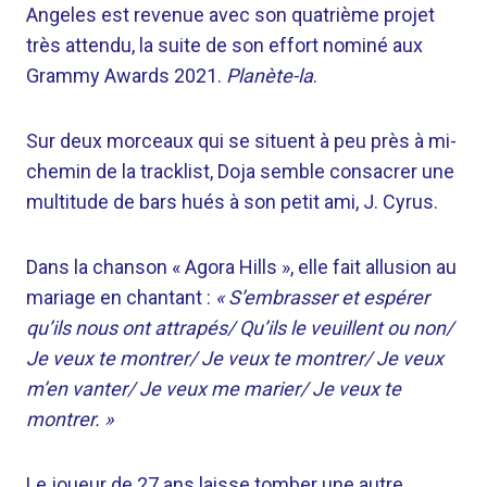
Angeles est revenue avec son quatrième projet
très attendu, la suite de son effort nominé aux
Grammy Awards 2021.
Planète-la
.
Sur deux morceaux qui se situent à peu près à mi-
chemin de la tracklist, Doja semble consacrer une
multitude de bars hués à son petit ami, J. Cyrus.
Dans la chanson « Agora Hills », elle fait allusion au
mariage en chantant :
« S’embrasser et espérer
qu’ils nous ont attrapés/ Qu’ils le veuillent ou non/
Je veux te montrer/ Je veux te montrer/ Je veux
m’en vanter/ Je veux me marier/ Je veux te
montrer. »
Le joueur de 27 ans laisse tomber une autre