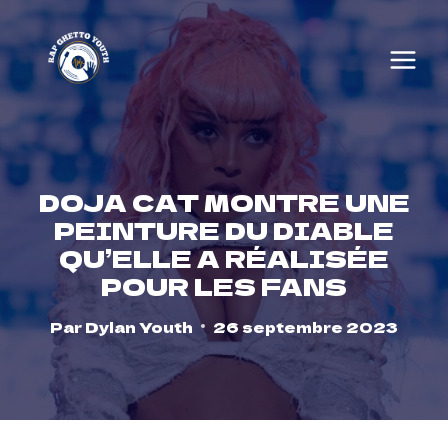
Skip
to
content
DOJA CAT MONTRE UNE
PEINTURE DU DIABLE
QU’ELLE A RÉALISÉE
POUR LES FANS
Par
Dylan Youth
26 septembre 2023