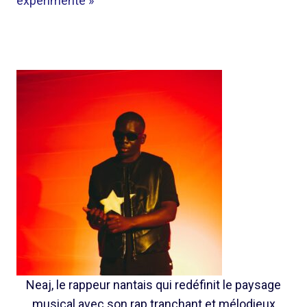
expérimenté »
Neaj, le rappeur nantais qui redéfinit le paysage
musical avec son rap tranchant et mélodieux