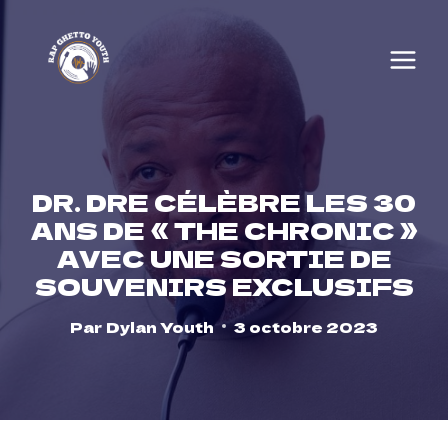
Skip
to
content
DR. DRE CÉLÈBRE LES 30
ANS DE « THE CHRONIC »
AVEC UNE SORTIE DE
SOUVENIRS EXCLUSIFS
Par
Dylan Youth
3 octobre 2023