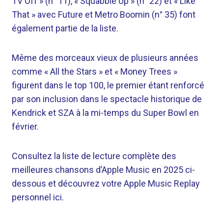
TV Off » (n° 11), « Squabble Up » (n° 22) et « Like
That » avec Future et Metro Boomin (n° 35) font
également partie de la liste.
Même des morceaux vieux de plusieurs années
comme « All the Stars » et « Money Trees »
figurent dans le top 100, le premier étant renforcé
par son inclusion dans le spectacle historique de
Kendrick et SZA à la mi-temps du Super Bowl en
février.
Consultez la liste de lecture complète des
meilleures chansons d’Apple Music en 2025 ci-
dessous et découvrez votre Apple Music Replay
personnel ici.