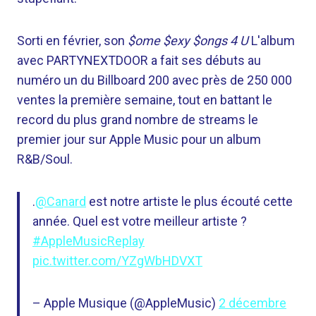
Sorti en février, son
$ome $exy $ongs 4 U
L'album
avec PARTYNEXTDOOR a fait ses débuts au
numéro un du Billboard 200 avec près de 250 000
ventes la première semaine, tout en battant le
record du plus grand nombre de streams le
premier jour sur Apple Music pour un album
R&B/Soul.
.
@Canard
est notre artiste le plus écouté cette
année. Quel est votre meilleur artiste ?
#AppleMusicReplay
pic.twitter.com/YZgWbHDVXT
– Apple Musique (@AppleMusic)
2 décembre