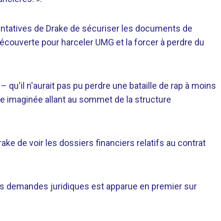
tentatives de Drake de sécuriser les documents de
 découverte pour harceler UMG et la forcer à perdre du
– qu'il n'aurait pas pu perdre une bataille de rap à moins
te imaginée allant au sommet de la structure
 de voir les dossiers financiers relatifs au contrat
les demandes juridiques est apparue en premier sur