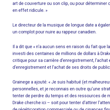
art de couverture ou son clip, ou pour déterminer o
en effet ridicule. »
Le directeur de la musique de longue date a égaleme
un complot pour nuire au rappeur canadien.
Il a dit que « n'a aucun sens en raison du fait que 
investi des centaines de millions de dollars à Drak
critique pour sa carrière d'enregistrement, l'achat 
d'enregistrement et l'achat de ses droits de public
Grainege a ajouté: « Je suis habitué (et malheure
personnelles, et je reconnais en outre qu'une stra
tenter de perdre du temps et des ressources de 
Drake cherche ici – soit pour tenter d'attirer l'at
de régéticoration commerciale ou de cinances fina