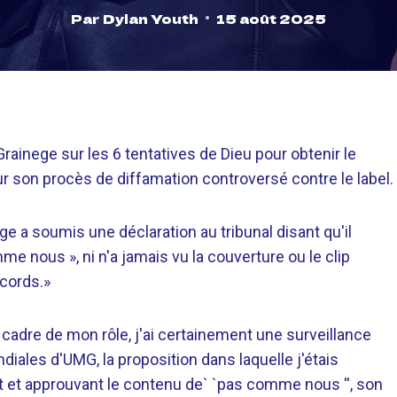
Par
Dylan Youth
15 août 2025
rainege sur les 6 tentatives de Dieu pour obtenir le
 son procès de diffamation controversé contre le label.
a soumis une déclaration au tribunal disant qu'il
e nous », ni n'a jamais vu la couverture ou le clip
ecords.»
 cadre de mon rôle, j'ai certainement une surveillance
diales d'UMG, la proposition dans laquelle j'étais
 et approuvant le contenu de` `pas comme nous '', son