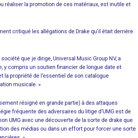
u réaliser la promotion de ces matériaux, est inutile et
nt critiqué les allégations de Drake qu'il était derrière
la société que je dirige, Universal Music Group NV, a
e, y compris un soutien financier de longue date et
et la propriété de l'essentiel de son catalogue
ation musicale. »
usement résigné en grande partie) à des attaques
tégie fréquente des adversaires du litige d'UMG est de
mon UMG avec une découverte de la sorte de drake que
tention des médias ou dans un effort pour forcer une sorte
ncières. ».