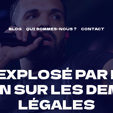
BLOG
QUI SOMMES-NOUS ?
CONTACT
EXPLOSÉ PAR
N SUR LES D
LÉGALES