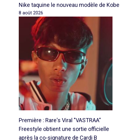
Nike taquine le nouveau modèle de Kobe
8 août 2026
Première : Rare's Viral "VASTRAA"
Freestyle obtient une sortie officielle
après la co-signature de Cardi B