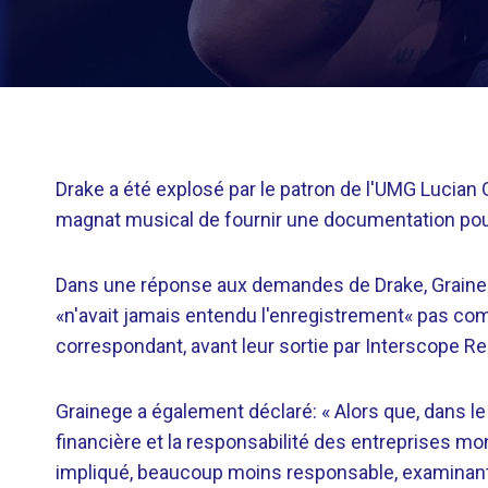
Drake a été explosé par le patron de l'UMG Lucian G
magnat musical de fournir une documentation pour
Dans une réponse aux demandes de Drake, Grainege 
«n'avait jamais entendu l'enregistrement« pas comm
correspondant, avant leur sortie par Interscope R
Grainege a également déclaré: « Alors que, dans le
financière et la responsabilité des entreprises mon
impliqué, beaucoup moins responsable, examinant