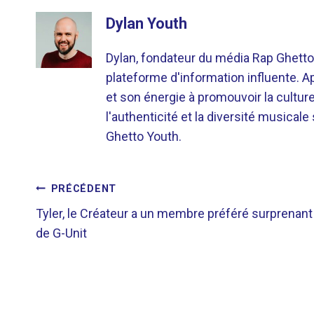
Dylan Youth
Dylan, fondateur du média Rap Ghetto
plateforme d'information influente. A
et son énergie à promouvoir la cultu
l'authenticité et la diversité musicale
Ghetto Youth.
NAVIGATION
PRÉCÉDENT
Tyler, le Créateur a un membre préféré surprenant
DE
de G-Unit
L’ARTICLE