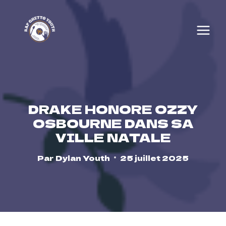
Skip
to
content
DRAKE HONORE OZZY
OSBOURNE DANS SA
VILLE NATALE
Par
Dylan Youth
25 juillet 2025