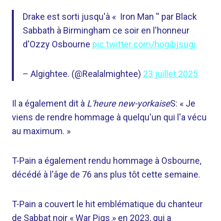
Drake est sorti jusqu'à « Iron Man '' par Black
Sabbath à Birmingham ce soir en l'honneur
d'Ozzy Osbourne
pic.twitter.com/hogibjsugj
– Algightee. (@Realalmightee)
23 juillet 2025
Il a également dit à
L'heure new-yorkaise
S: « Je
viens de rendre hommage à quelqu'un qui l'a vécu
au maximum. »
T-Pain a également rendu hommage à Osbourne,
décédé à l'âge de 76 ans plus tôt cette semaine.
T-Pain a couvert le hit emblématique du chanteur
de Sabbat noir « War Pigs » en 2023, qui a