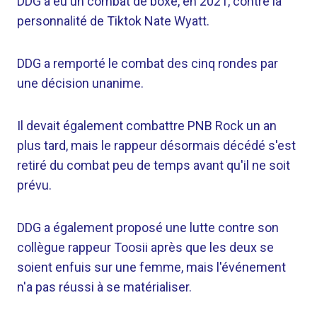
DDG a eu un combat de boxe, en 2021, contre la
personnalité de Tiktok Nate Wyatt.
DDG a remporté le combat des cinq rondes par
une décision unanime.
Il devait également combattre PNB Rock un an
plus tard, mais le rappeur désormais décédé s'est
retiré du combat peu de temps avant qu'il ne soit
prévu.
DDG a également proposé une lutte contre son
collègue rappeur Toosii après que les deux se
soient enfuis sur une femme, mais l'événement
n'a pas réussi à se matérialiser.