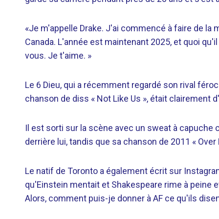
«Je m'appelle Drake. J'ai commencé à faire de la mu
Canada. L'année est maintenant 2025, et quoi qu'il a
vous. Je t'aime. »
Le 6 Dieu, qui a récemment regardé son rival féro
chanson de diss « Not Like Us », était clairement
Il est sorti sur la scène avec un sweat à capuche 
derrière lui, tandis que sa chanson de 2011 « Over 
Le natif de Toronto a également écrit sur Instagr
qu'Einstein mentait et Shakespeare rime à peine et
Alors, comment puis-je donner à AF ce qu'ils disen