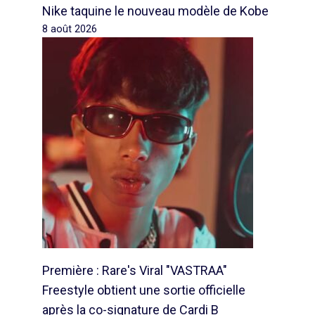
Nike taquine le nouveau modèle de Kobe
8 août 2026
Première : Rare's Viral "VASTRAA"
Freestyle obtient une sortie officielle
après la co-signature de Cardi B