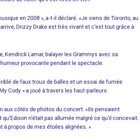
sique en 2008 », a-t-il déclaré. «Je viens de Toronto, au
rrive, Drizzy Drake est très vivant et c'est tout grâce à
ce, Kendrick Lamar, balayer les Grammys avec sa
 d'humeur provocante pendant le spectacle.
criblé de faux trous de balles et un essai de fumée
My Cody » a joué à travers les haut-parleurs.
am aux côtés de photos du concert: «Ils pensaient
 qu'Edison n'était pas allumée malgré ce qu'il concevait.
t à propos de mes étoiles alignées. »