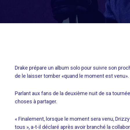
Drake prépare un album solo pour suivre son procha
de le laisser tomber «quand le moment est venu».
Parlant aux fans de la deuxième nuit de sa tournée à
choses à partager.
« Finalement, lorsque le moment sera venu, Drizzy 
tous », a-t-il déclaré après avoir branché la colla