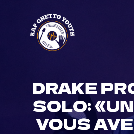
Skip
to
content
DRAKE PR
SOLO: «U
VOUS AVE