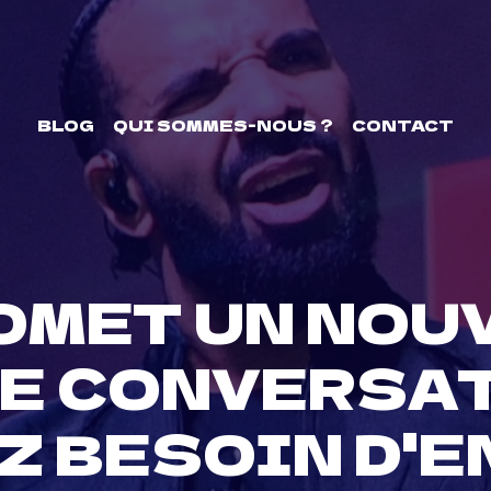
BLOG
QUI SOMMES-NOUS ?
CONTACT
OMET UN NOU
NE CONVERSA
Z BESOIN D'