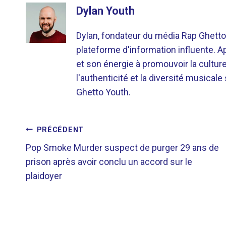
Dylan Youth
Dylan, fondateur du média Rap Ghetto
plateforme d'information influente. A
et son énergie à promouvoir la cultu
l'authenticité et la diversité musicale
Ghetto Youth.
NAVIGATION
PRÉCÉDENT
Pop Smoke Murder suspect de purger 29 ans de
DE
prison après avoir conclu un accord sur le
plaidoyer
L’ARTICLE