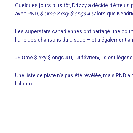
Quelques jours plus tôt, Drizzy a décidé d'être un
avec PND,
$ Ome $ exy $ ongs 4 u
alors que Kendri
Les superstars canadiennes ont partagé une courte
l'une des chansons du disque – et a également ann
«$ Ome $ exy $ ongs 4 u, 14 février», ils ont légend
Une liste de piste n'a pas été révélée, mais PND 
l'album.