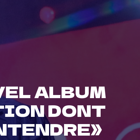
VEL ALBUM
TION DONT
ENTENDRE»