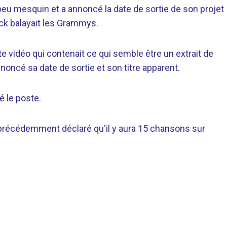
 peu mesquin et a annoncé la date de sortie de son projet
ck balayait les Grammys.
 vidéo qui contenait ce qui semble être un extrait de
oncé sa date de sortie et son titre apparent.
é le poste.
a précédemment déclaré qu'il y aura 15 chansons sur