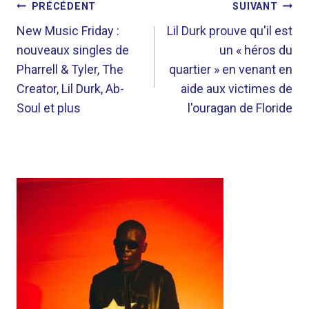
NAVIGATION
PRÉCÉDENT
SUIVANT
DE
New Music Friday :
Lil Durk prouve qu'il est
nouveaux singles de
un « héros du
L’ARTICLE
Pharrell & Tyler, The
quartier » en venant en
Creator, Lil Durk, Ab-
aide aux victimes de
Soul et plus
l'ouragan de Floride