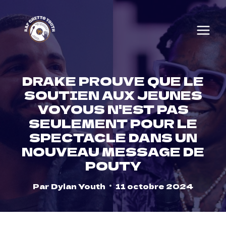
Skip
to
content
DRAKE PROUVE QUE LE
SOUTIEN AUX JEUNES
VOYOUS N'EST PAS
SEULEMENT POUR LE
SPECTACLE DANS UN
NOUVEAU MESSAGE DE
POUTY
Par
Dylan Youth
11 octobre 2024