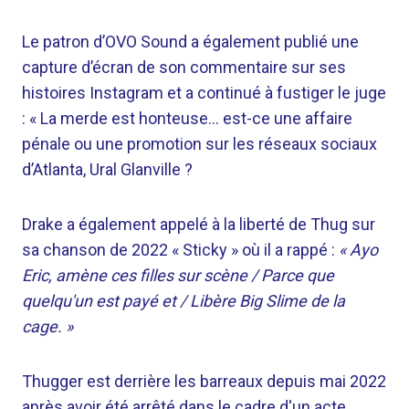
Le patron d’OVO Sound a également publié une
capture d’écran de son commentaire sur ses
histoires Instagram et a continué à fustiger le juge
: « La merde est honteuse… est-ce une affaire
pénale ou une promotion sur les réseaux sociaux
d’Atlanta, Ural Glanville ?
Drake a également appelé à la liberté de Thug sur
sa chanson de 2022 « Sticky » où il a rappé :
« Ayo
Eric, amène ces filles sur scène / Parce que
quelqu'un est payé et / Libère Big Slime de la
cage. »
Thugger est derrière les barreaux depuis mai 2022
après avoir été arrêté dans le cadre d'un acte