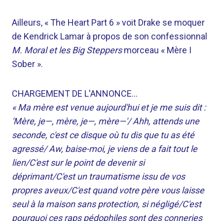
Ailleurs, « The Heart Part 6 » voit Drake se moquer
de Kendrick Lamar à propos de son confessionnal
M. Moral et les Big Steppers
morceau « Mère I
Sober ».
CHARGEMENT DE L'ANNONCE…
« Ma mère est venue aujourd'hui et je me suis dit :
'Mère, je—, mère, je—, mère—'/ Ahh, attends une
seconde, c'est ce disque où tu dis que tu as été
agressé/ Aw, baise-moi, je viens de a fait tout le
lien/C'est sur le point de devenir si
déprimant/C'est un traumatisme issu de vos
propres aveux/C'est quand votre père vous laisse
seul à la maison sans protection, si négligé/C'est
pourquoi ces raps pédophiles sont des conneries