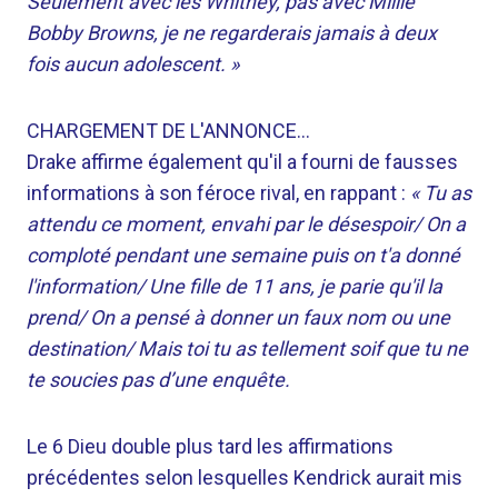
Seulement avec les Whitney, pas avec Millie
Bobby Browns, je ne regarderais jamais à deux
fois aucun adolescent. »
CHARGEMENT DE L'ANNONCE…
Drake affirme également qu'il a fourni de fausses
informations à son féroce rival, en rappant :
« Tu as
attendu ce moment, envahi par le désespoir/ On a
comploté pendant une semaine puis on t'a donné
l'information/ Une fille de 11 ans, je parie qu'il la
prend/ On a pensé à donner un faux nom ou une
destination/ Mais toi tu as tellement soif que tu ne
te soucies pas d’une enquête.
Le 6 Dieu double plus tard les affirmations
précédentes selon lesquelles Kendrick aurait mis