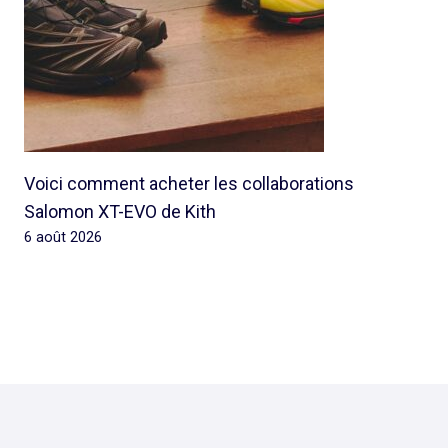
Voici comment acheter les collaborations
Salomon XT-EVO de Kith
6 août 2026
© 2026 Rap Ghetto Youth -
Rapghettoyouth@sfr.fr