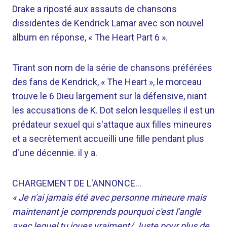
Drake a riposté aux assauts de chansons
dissidentes de Kendrick Lamar avec son nouvel
album en réponse, « The Heart Part 6 ».
Tirant son nom de la série de chansons préférées
des fans de Kendrick, « ​​The Heart », le morceau
trouve le 6 Dieu largement sur la défensive, niant
les accusations de K. Dot selon lesquelles il est un
prédateur sexuel qui s'attaque aux filles mineures
et a secrètement accueilli une fille pendant plus
d'une décennie. il y a.
CHARGEMENT DE L'ANNONCE…
« Je n'ai jamais été avec personne mineure mais
maintenant je comprends pourquoi c'est l'angle
avec lequel tu joues vraiment/ Juste pour plus de