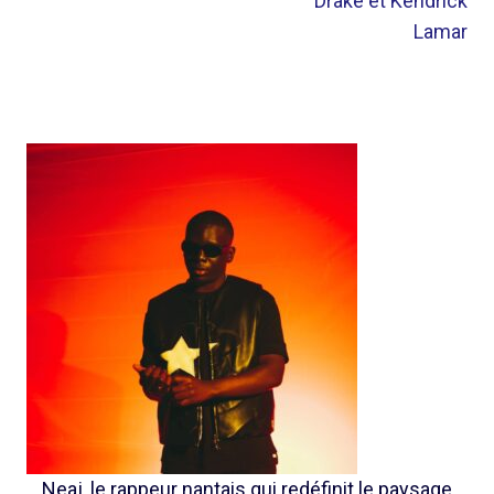
Drake et Kendrick
Lamar
Neaj, le rappeur nantais qui redéfinit le paysage