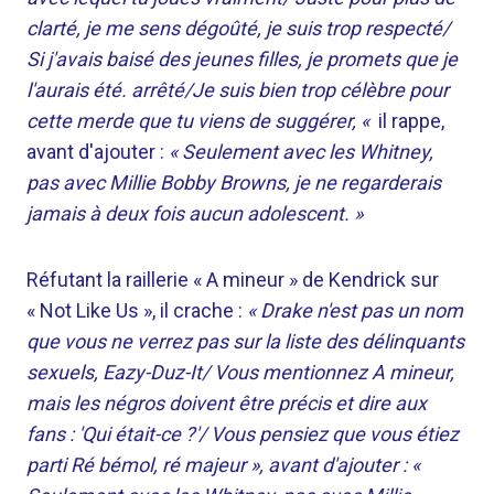
clarté, je me sens dégoûté, je suis trop respecté/
Si j'avais baisé des jeunes filles, je promets que je
l'aurais été. arrêté/Je suis bien trop célèbre pour
cette merde que tu viens de suggérer, «
il rappe,
avant d'ajouter :
« Seulement avec les Whitney,
pas avec Millie Bobby Browns, je ne regarderais
jamais à deux fois aucun adolescent. »
Réfutant la raillerie « A mineur » de Kendrick sur
« Not Like Us », il crache :
« Drake n'est pas un nom
que vous ne verrez pas sur la liste des délinquants
sexuels, Eazy-Duz-It/ Vous mentionnez A mineur,
mais les négros doivent être précis et dire aux
fans : 'Qui était-ce ?'/ Vous pensiez que vous étiez
parti Ré bémol, ré majeur », avant d'ajouter : «