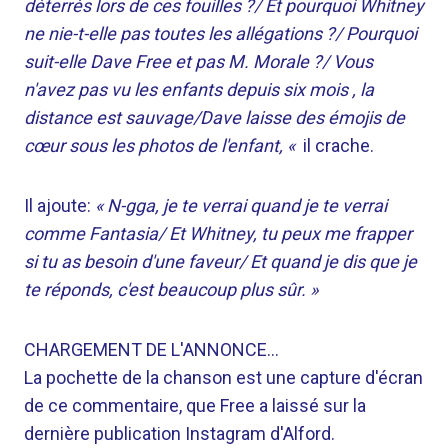
déterrés lors de ces fouilles ?/ Et pourquoi Whitney
ne nie-t-elle pas toutes les allégations ?/ Pourquoi
suit-elle Dave Free et pas M. Morale ?/ Vous
n'avez pas vu les enfants depuis six mois , la
distance est sauvage/Dave laisse des émojis de
cœur sous les photos de l'enfant, «
il crache.
Il ajoute:
« N-gga, je te verrai quand je te verrai
comme Fantasia/ Et Whitney, tu peux me frapper
si tu as besoin d'une faveur/ Et quand je dis que je
te réponds, c'est beaucoup plus sûr. »
CHARGEMENT DE L'ANNONCE…
La pochette de la chanson est une capture d'écran
de ce commentaire, que Free a laissé sur la
dernière publication Instagram d'Alford.