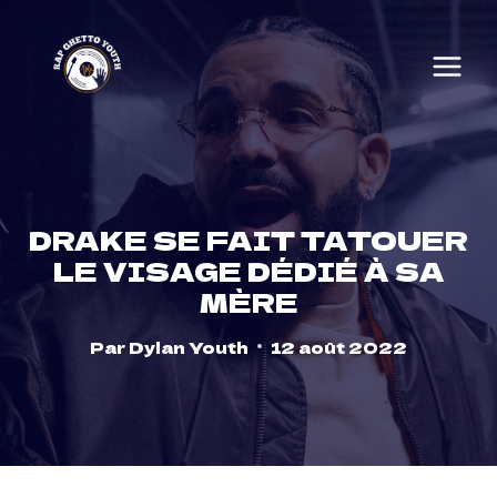
Skip
to
content
DRAKE SE FAIT TATOUER
LE VISAGE DÉDIÉ À SA
MÈRE
Par
Dylan Youth
12 août 2022