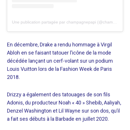
Une publication partagée par champagnepapi (@champagnepapi)
En décembre, Drake a rendu hommage à Virgil
Abloh en se faisant tatouer l’icône de la mode
décédée lançant un cerf-volant sur un podium
Louis Vuitton lors de la Fashion Week de Paris
2018.
Drizzy a également des tatouages ​​​​de son fils
Adonis, du producteur Noah « 40 » Shebib, Aaliyah,
Denzel Washington et Lil Wayne sur son dos, qu’il
a fait ses débuts à la Barbade en juillet 2020.