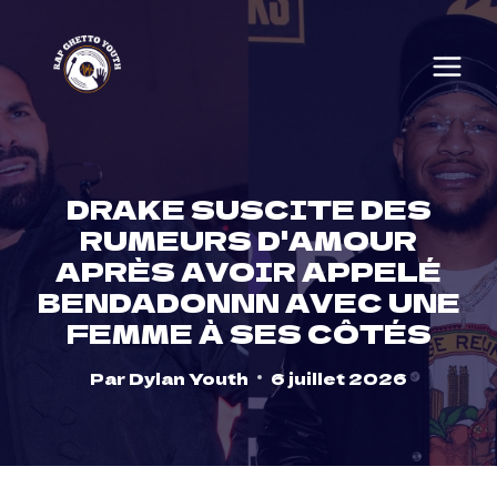
Skip
to
content
DRAKE SUSCITE DES
RUMEURS D'AMOUR
APRÈS AVOIR APPELÉ
BENDADONNN AVEC UNE
FEMME À SES CÔTÉS
Par
Dylan Youth
6 juillet 2026