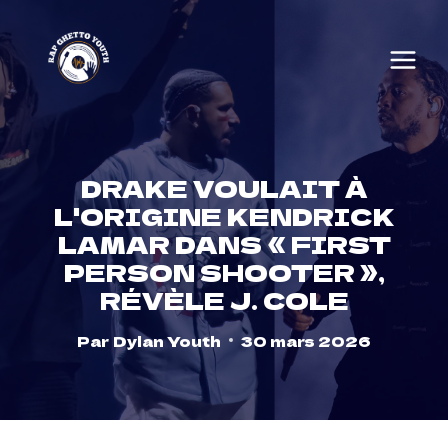
Skip
to
content
DRAKE VOULAIT À
L'ORIGINE KENDRICK
LAMAR DANS « FIRST
PERSON SHOOTER »,
RÉVÈLE J. COLE
Par
Dylan Youth
30 mars 2026