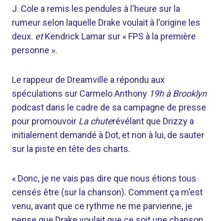
J. Cole a remis les pendules à l'heure sur la
rumeur selon laquelle Drake voulait à l'origine les
deux.
et
Kendrick Lamar sur « FPS à la première
personne ».
Le rappeur de Dreamville a répondu aux
spéculations sur Carmelo Anthony
19h à Brooklyn
podcast dans le cadre de sa campagne de presse
pour promouvoir
La chute
révélant que Drizzy a
initialement demandé à Dot, et non à lui, de sauter
sur la piste en tête des charts.
« Donc, je ne vais pas dire que nous étions tous
censés être (sur la chanson). Comment ça m'est
venu, avant que ce rythme ne me parvienne, je
pense que Drake voulait que ce soit une chanson