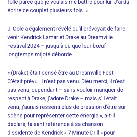
folle parce que je voulais me battre pour lui. J'ai dû
écrire ce couplet plusieurs fois. «
J. Cole a également révélé qu'il prévoyait de faire
venir Kendrick Lamar et Drake au Dreamville
Festival 2024 – jusqu'à ce que leur bœuf
longtemps mijoté déborde.
« (Drake) était censé être au Dreamville Fest.
C'était prévu. Il n'est pas venu. Dieu merci, il n'est
pas venu, cependant – sans vouloir manquer de
respect à Drake, j'adore Drake – mais s'il était
venu, j'aurais ressenti plus de pression d'être sur
scène pour représenter cette énergie », a-t-il
déclaré, faisant référence à sa chanson
dissidente de Kendrick « 7 Minute Drill » pour