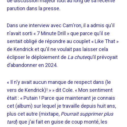
de discussion majeur tout au long de sa récente
parution dans la presse.
Dans une interview avec Cam'ron, il a admis qu'il
n'avait sorti « 7 Minute Drill » que parce qu'il se
sentait obligé de répondre au couplet « Like That »
de Kendrick et qu'il ne voulait pas laisser cela
éclipser le déploiement de
La chute
qu’il prévoyait
d’abandonner en 2024.
« Il n'y avait aucun manque de respect dans (le
vers de Kendrick)! » » dit Cole. « Mon sentiment
était : « Putain ! Parce que maintenant je connais
cet (album) sur lequel je travaille depuis huit ans,
plus cet autre (mixtape,
Pourrait supprimer plus
tard
) que j'ai fait en guise de coup monté, les