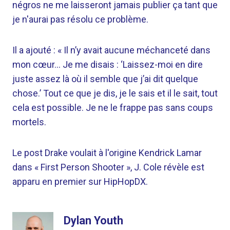
négros ne me laisseront jamais publier ça tant que
je n'aurai pas résolu ce problème.
Il a ajouté : « Il n’y avait aucune méchanceté dans
mon cœur… Je me disais : ‘Laissez-moi en dire
juste assez là où il semble que j’ai dit quelque
chose.’ Tout ce que je dis, je le sais et il le sait, tout
cela est possible. Je ne le frappe pas sans coups
mortels.
Le post Drake voulait à l'origine Kendrick Lamar
dans « First Person Shooter », J. Cole révèle est
apparu en premier sur HipHopDX.
Dylan Youth