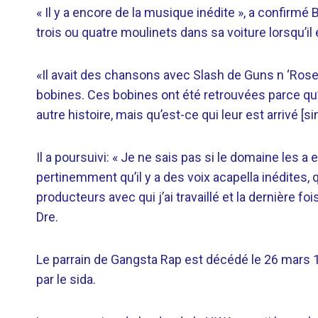
« Il y a encore de la musique inédite », a confirmé
trois ou quatre moulinets dans sa voiture lorsqu’il e
«Il avait des chansons avec Slash de Guns n ‘Ros
bobines. Ces bobines ont été retrouvées parce qu’
autre histoire, mais qu’est-ce qui leur est arrivé [s
Il a poursuivi: « Je ne sais pas si le domaine les a e
pertinemment qu’il y a des voix acapella inédites, q
producteurs avec qui j’ai travaillé et la dernière foi
Dre.
Le parrain de Gangsta Rap est décédé le 26 mars 
par le sida.