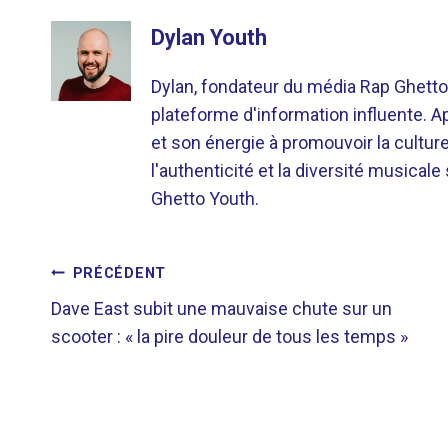
Dylan Youth
Dylan, fondateur du média Rap Ghetto
plateforme d'information influente. A
et son énergie à promouvoir la cultu
l'authenticité et la diversité musicale
Ghetto Youth.
NAVIGATION
PRÉCÉDENT
Dave East subit une mauvaise chute sur un
DE
scooter : « la pire douleur de tous les temps »
L’ARTICLE