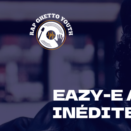
Skip
to
content
EAZY-E
INÉDITE