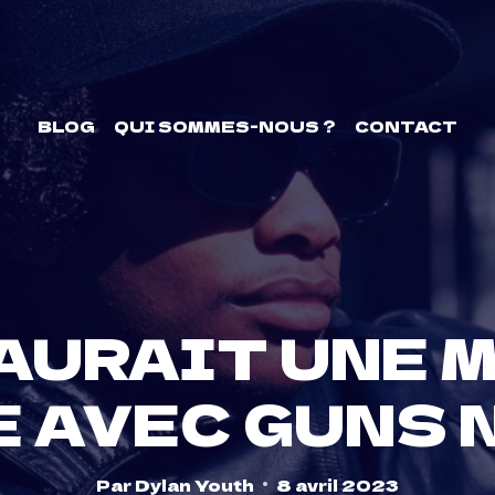
BLOG
QUI SOMMES-NOUS ?
CONTACT
 AURAIT UNE 
 AVEC GUNS 
Par
Dylan Youth
8 avril 2023