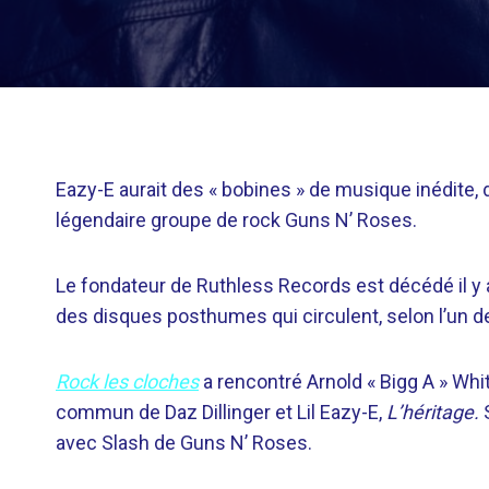
Eazy-E aurait des « bobines » de musique inédite, 
légendaire groupe de rock Guns N’ Roses.
Le fondateur de Ruthless Records est décédé il y a
des disques posthumes qui circulent, selon l’un 
Rock les cloches
a rencontré Arnold « Bigg A » Whi
commun de Daz Dillinger et Lil Eazy-E,
L’héritage.
avec Slash de Guns N’ Roses.