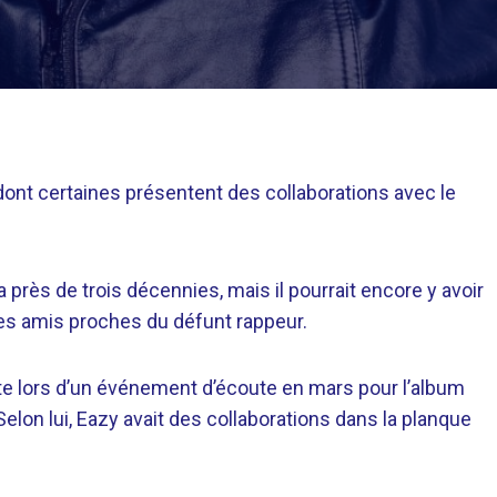
dont certaines présentent des collaborations avec le
 près de trois décennies, mais il pourrait encore y avoir
des amis proches du défunt rappeur.
te lors d’un événement d’écoute en mars pour l’album
Selon lui, Eazy avait des collaborations dans la planque