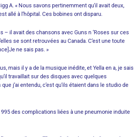
 Bigg A. « Nous savons pertinemment qu’il avait deux,
st allé à l’hôpital. Ces bobines ont disparu.
es – il avait des chansons avec Guns n ‘Roses sur ces
elles se sont retrouvées au Canada. C’est une toute
ince]Je ne sais pas. »
us, mais il y a de la musique inédite, et Yella en a, je sais
u’il travaillait sur des disques avec quelques
s que j’ai entendu, c’est qu’ils étaient dans le studio de
1995 des complications liées à une pneumonie induite