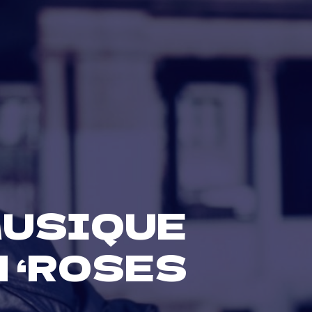
MUSIQUE
N ‘ROSES