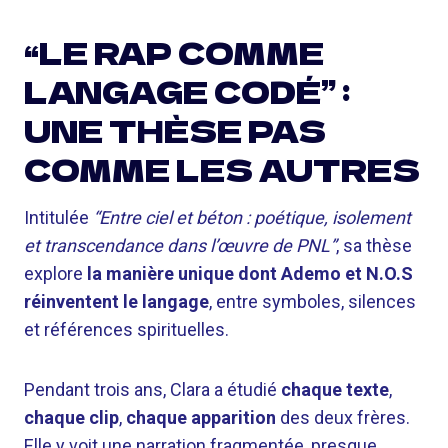
“LE RAP COMME
LANGAGE CODÉ” :
UNE THÈSE PAS
COMME LES AUTRES
Intitulée
“Entre ciel et béton : poétique, isolement
et transcendance dans l’œuvre de PNL”
, sa thèse
explore
la manière unique dont Ademo et N.O.S
réinventent le langage
, entre symboles, silences
et références spirituelles.
Pendant trois ans, Clara a étudié
chaque texte
,
chaque clip
,
chaque apparition
des deux frères.
Elle y voit une narration fragmentée, presque