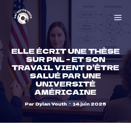
Skip
to
content
ELLE ÉCRIT UNE THÈSE
SUR PNL – ET SON
TRAVAIL VIENT D’ÊTRE
SALUÉ PAR UNE
UNIVERSITÉ
AMÉRICAINE
Par
Dylan Youth
14 juin 2025