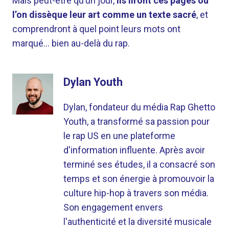
Mais peut-être qu’un jour,
ils liront ces pages où
l’on dissèque leur art comme un texte sacré
, et
comprendront à quel point leurs mots ont
marqué… bien au-delà du rap.
Dylan Youth
Dylan, fondateur du média Rap Ghetto
Youth, a transformé sa passion pour
le rap US en une plateforme
d'information influente. Après avoir
terminé ses études, il a consacré son
temps et son énergie à promouvoir la
culture hip-hop à travers son média.
Son engagement envers
l'authenticité et la diversité musicale