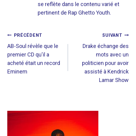
se reflète dans le contenu varié et
pertinent de Rap Ghetto Youth.
NAVIGATION
PRÉCÉDENT
SUIVANT
DE
AB-Soul révèle que le
Drake échange des
premier CD qu'il a
mots avec un
L’ARTICLE
acheté était un record
politicien pour avoir
Eminem
assisté à Kendrick
Lamar Show