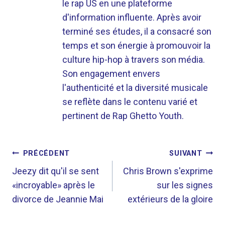
le rap US en une plateforme
d'information influente. Après avoir
terminé ses études, il a consacré son
temps et son énergie à promouvoir la
culture hip-hop à travers son média.
Son engagement envers
l'authenticité et la diversité musicale
se reflète dans le contenu varié et
pertinent de Rap Ghetto Youth.
NAVIGATION
PRÉCÉDENT
SUIVANT
DE
Jeezy dit qu'il se sent
Chris Brown s'exprime
«incroyable» après le
sur les signes
L’ARTICLE
divorce de Jeannie Mai
extérieurs de la gloire