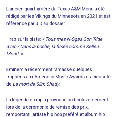
L'ancien quart-arrière du Texas A&M Mond a été
rédigé par les Vikings du Minnesota en 2021 et est
référencé par JID au dossier.
Il rap sur la piste:
« Tous mes N-Ggas Gon 'Ride
avec / Dans la poche, la fusée comme Kellen
Mond. »
Eminem a récemment ramassé quelques
trophées aux American Music Awards gracieuseté
de
La mort de Slim Shady
.
La légende du rap a provoqué un bouleversement
lors de la cérémonie de remise des prix,
remportant l'artiste hip hop préféré et album hip