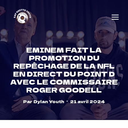
Skip
to
content
EMINEM FAIT LA
PROMOTION DU
REPÊCHAGE DE LA NFL
EN DIRECT DU POINT D
AVEC LE COMMISSAIRE
ROGER GOODELL
Par
Dylan Youth
21 avril 2024