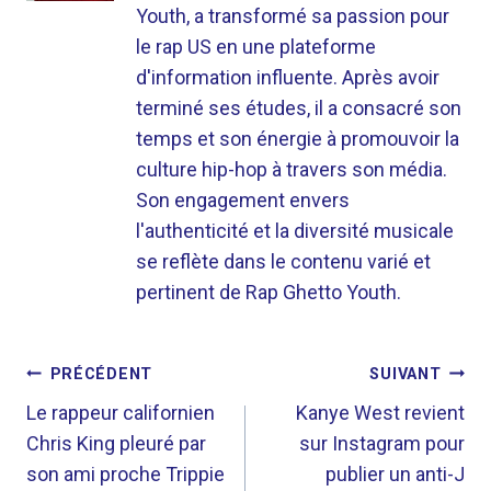
Youth, a transformé sa passion pour
le rap US en une plateforme
d'information influente. Après avoir
terminé ses études, il a consacré son
temps et son énergie à promouvoir la
culture hip-hop à travers son média.
Son engagement envers
l'authenticité et la diversité musicale
se reflète dans le contenu varié et
pertinent de Rap Ghetto Youth.
NAVIGATION
PRÉCÉDENT
SUIVANT
DE
Le rappeur californien
Kanye West revient
Chris King pleuré par
sur Instagram pour
L’ARTICLE
son ami proche Trippie
publier un anti-J