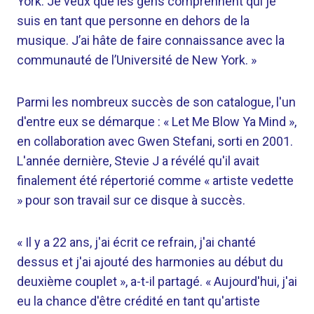
York. Je veux que les gens comprennent qui je
suis en tant que personne en dehors de la
musique. J’ai hâte de faire connaissance avec la
communauté de l’Université de New York. »
Parmi les nombreux succès de son catalogue, l'un
d'entre eux se démarque : « Let Me Blow Ya Mind »,
en collaboration avec Gwen Stefani, sorti en 2001.
L'année dernière, Stevie J a révélé qu'il avait
finalement été répertorié comme « artiste vedette
» pour son travail sur ce disque à succès.
« Il y a 22 ans, j'ai écrit ce refrain, j'ai chanté
dessus et j'ai ajouté des harmonies au début du
deuxième couplet », a-t-il partagé. « Aujourd'hui, j'ai
eu la chance d'être crédité en tant qu'artiste