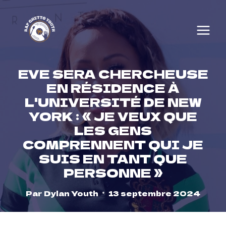
Skip
to
content
EVE SERA CHERCHEUSE
EN RÉSIDENCE À
L'UNIVERSITÉ DE NEW
YORK : « JE VEUX QUE
LES GENS
COMPRENNENT QUI JE
SUIS EN TANT QUE
PERSONNE »
Par
Dylan Youth
13 septembre 2024