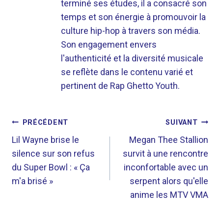
terminé ses études, il a consacré son
temps et son énergie à promouvoir la
culture hip-hop à travers son média.
Son engagement envers
l'authenticité et la diversité musicale
se reflète dans le contenu varié et
pertinent de Rap Ghetto Youth.
NAVIGATION
PRÉCÉDENT
SUIVANT
DE
Lil Wayne brise le
Megan Thee Stallion
silence sur son refus
survit à une rencontre
L’ARTICLE
du Super Bowl : « Ça
inconfortable avec un
m'a brisé »
serpent alors qu'elle
anime les MTV VMA