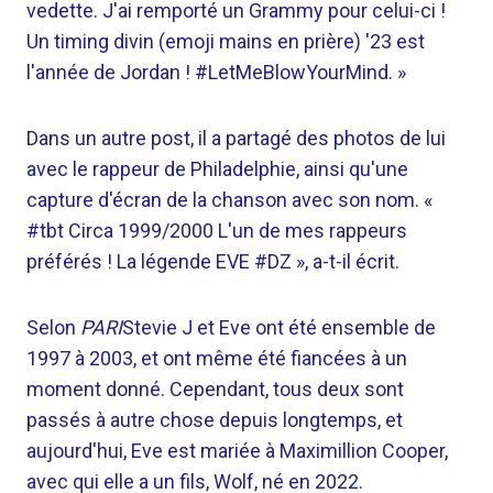
vedette. J'ai remporté un Grammy pour celui-ci !
Un timing divin (emoji mains en prière) '23 est
l'année de Jordan ! #LetMeBlowYourMind. »
Dans un autre post, il a partagé des photos de lui
avec le rappeur de Philadelphie, ainsi qu'une
capture d'écran de la chanson avec son nom. «
#tbt Circa 1999/2000 L'un de mes rappeurs
préférés ! La légende EVE #DZ », a-t-il écrit.
Selon
PARI
Stevie J et Eve ont été ensemble de
1997 à 2003, et ont même été fiancées à un
moment donné. Cependant, tous deux sont
passés à autre chose depuis longtemps, et
aujourd'hui, Eve est mariée à Maximillion Cooper,
avec qui elle a un fils, Wolf, né en 2022.