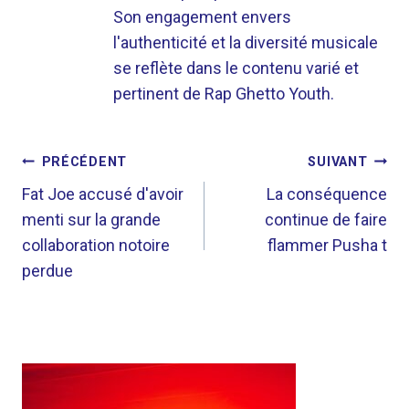
Son engagement envers
l'authenticité et la diversité musicale
se reflète dans le contenu varié et
pertinent de Rap Ghetto Youth.
NAVIGATION
PRÉCÉDENT
SUIVANT
DE
Fat Joe accusé d'avoir
La conséquence
menti sur la grande
continue de faire
L’ARTICLE
collaboration notoire
flammer Pusha t
perdue