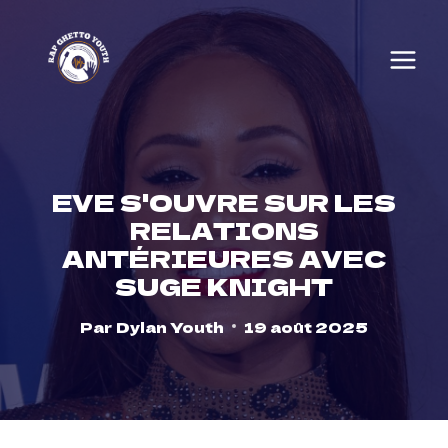
Skip
to
content
EVE S'OUVRE SUR LES
RELATIONS
ANTÉRIEURES AVEC
SUGE KNIGHT
Par
Dylan Youth
19 août 2025