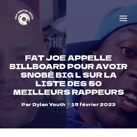
Skip
to
content
FAT JOE APPELLE
BILLBOARD POUR AVOIR
SNOBÉ BIG L SUR LA
LISTE DES 50
MEILLEURS RAPPEURS
Par
Dylan Youth
15 février 2023