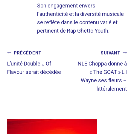
Son engagement envers
l'authenticité et la diversité musicale
se reflète dans le contenu varié et
pertinent de Rap Ghetto Youth.
NAVIGATION
PRÉCÉDENT
SUIVANT
DE
L’unité Double J Of
NLE Choppa donne à
Flavour serait décédée
« The GOAT » Lil
L’ARTICLE
Wayne ses fleurs –
littéralement