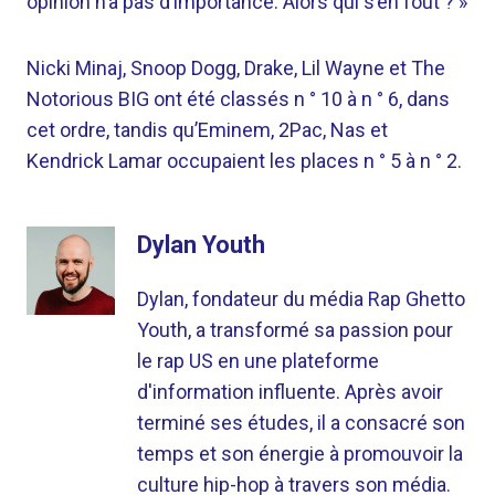
opinion n’a pas d’importance. Alors qui s’en fout ? »
Nicki Minaj, Snoop Dogg, Drake, Lil Wayne et The
Notorious BIG ont été classés n ° 10 à n ° 6, dans
cet ordre, tandis qu’Eminem, 2Pac, Nas et
Kendrick Lamar occupaient les places n ° 5 à n ° 2.
Dylan Youth
Dylan, fondateur du média Rap Ghetto
Youth, a transformé sa passion pour
le rap US en une plateforme
d'information influente. Après avoir
terminé ses études, il a consacré son
temps et son énergie à promouvoir la
culture hip-hop à travers son média.