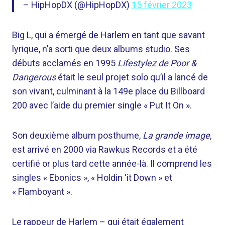
– HipHopDX (@HipHopDX)
15 février 2023
Big L, qui a émergé de Harlem en tant que savant
lyrique, n’a sorti que deux albums studio. Ses
débuts acclamés en 1995
Lifestylez de Poor &
Dangerous
était le seul projet solo qu’il a lancé de
son vivant, culminant à la 149e place du Billboard
200 avec l’aide du premier single « Put It On ».
Son deuxième album posthume,
La grande image
,
est arrivé en 2000 via Rawkus Records et a été
certifié or plus tard cette année-là. Il comprend les
singles « Ebonics », « Holdin ‘it Down » et
« Flamboyant ».
Le rappeur de Harlem – qui était également