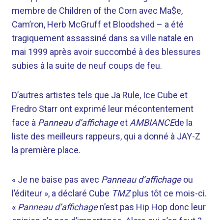
membre de Children of the Corn avec Ma$e,
Cam’ron, Herb McGruff et Bloodshed – a été
tragiquement assassiné dans sa ville natale en
mai 1999 après avoir succombé à des blessures
subies à la suite de neuf coups de feu.
D’autres artistes tels que Ja Rule, Ice Cube et
Fredro Starr ont exprimé leur mécontentement
face à
Panneau d’affichage
et
AMBIANCE
de la
liste des meilleurs rappeurs, qui a donné à JAY-Z
la première place.
« Je ne baise pas avec
Panneau d’affichage
ou
l’éditeur », a déclaré Cube
TMZ
plus tôt ce mois-ci.
«
Panneau d’affichage
n’est pas Hip Hop donc leur