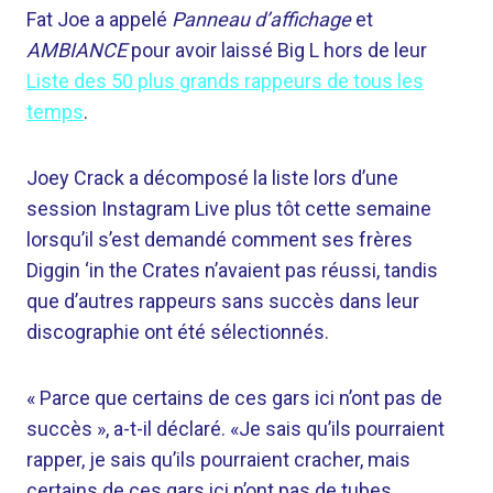
Fat Joe a appelé
Panneau d’affichage
et
AMBIANCE
pour avoir laissé Big L hors de leur
Liste des 50 plus grands rappeurs de tous les
temps
.
Joey Crack a décomposé la liste lors d’une
session Instagram Live plus tôt cette semaine
lorsqu’il s’est demandé comment ses frères
Diggin ‘in the Crates n’avaient pas réussi, tandis
que d’autres rappeurs sans succès dans leur
discographie ont été sélectionnés.
« Parce que certains de ces gars ici n’ont pas de
succès », a-t-il déclaré. «Je sais qu’ils pourraient
rapper, je sais qu’ils pourraient cracher, mais
certains de ces gars ici n’ont pas de tubes.