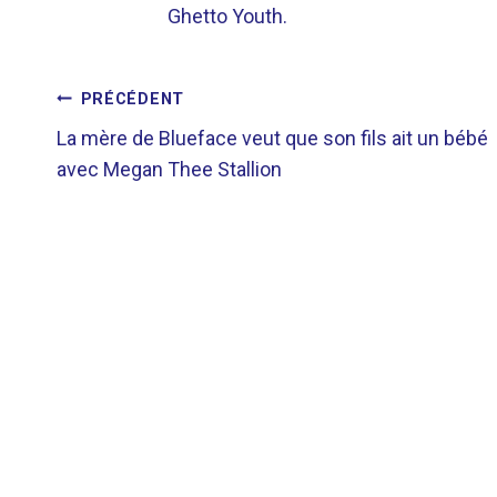
Ghetto Youth.
NAVIGATION
PRÉCÉDENT
La mère de Blueface veut que son fils ait un bébé
DE
avec Megan Thee Stallion
L’ARTICLE