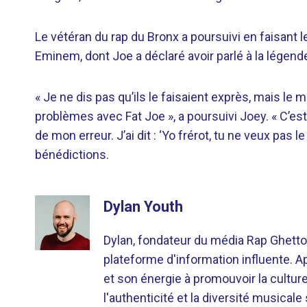
Le vétéran du rap du Bronx a poursuivi en faisant l
Eminem, dont Joe a déclaré avoir parlé à la légen
« Je ne dis pas qu’ils le faisaient exprès, mais le
problèmes avec Fat Joe », a poursuivi Joey. « C’est 
de mon erreur. J’ai dit : ‘Yo frérot, tu ne veux pas l
bénédictions.
Dylan Youth
Dylan, fondateur du média Rap Ghetto
plateforme d'information influente. A
et son énergie à promouvoir la cultu
l'authenticité et la diversité musicale