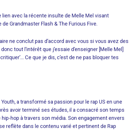
e lien avec la récente insulte de Melle Mel visant
de de Grandmaster Flash & The Furious Five.
 maire ne conclut pas d’accord avec vous si vous avez des
donc tout l’intérêt que j’essaie d’enseigner [Melle Mel]
e critiquer’… Ce que je dis, c’est de ne pas bloquer tes
 Youth, a transformé sa passion pour le rap US en une
près avoir terminé ses études, il a consacré son temps
re hip-hop à travers son média. Son engagement envers
 se reflète dans le contenu varié et pertinent de Rap