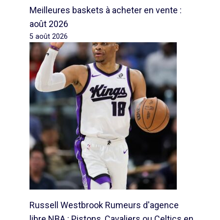
Meilleures baskets à acheter en vente :
août 2026
5 août 2026
Russell Westbrook Rumeurs d'agence
libre NBA : Pistons, Cavaliers ou Celtics en