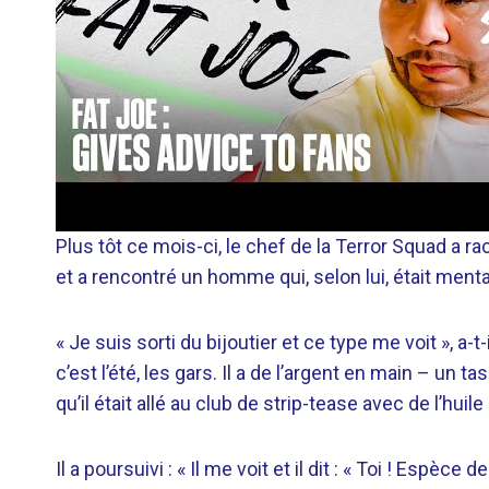
Plus tôt ce mois-ci, le chef de la Terror Squad a rac
et a rencontré un homme qui, selon lui, était me
« Je suis sorti du bijoutier et ce type me voit », a-
c’est l’été, les gars. Il a de l’argent en main – un ta
qu’il était allé au club de strip-tease avec de l’huile
Il a poursuivi : « Il me voit et il dit : « Toi ! Espè