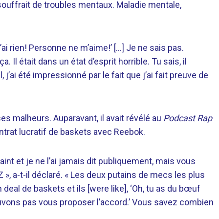
souffrait de troubles mentaux. Maladie mentale,
n’ai rien! Personne ne m’aime!’ […] Je ne sais pas.
 était dans un état d’esprit horrible. Tu sais, il
 j’ai été impressionné par le fait que j’ai fait preuve de
es malheurs. Auparavant, il avait révélé au
Podcast Rap
trat lucratif de baskets avec Reebok.
aint et je ne l’ai jamais dit publiquement, mais vous
», a-t-il déclaré. « Les deux putains de mecs les plus
eal de baskets et ils [were like], ‘Oh, tu as du bœuf
ouvons pas vous proposer l’accord.’ Vous savez combien