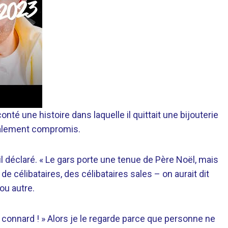
onté une histoire dans laquelle il quittait une bijouterie
ntalement compromis.
t-il déclaré. « Le gars porte une tenue de Père Noël, mais
s de célibataires, des célibataires sales – on aurait dit
 ou autre.
ce de connard ! » Alors je le regarde parce que personne ne