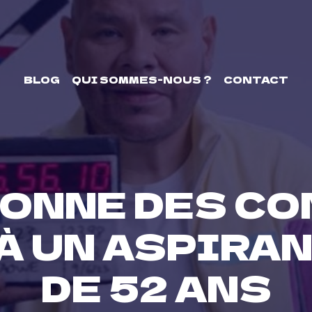
BLOG
QUI SOMMES-NOUS ?
CONTACT
DONNE DES CO
À UN ASPIRA
DE 52 ANS