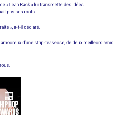
 de « Lean Back » lui transmette des idées
hait pas ses mots.
ite », a-t-il déclaré.
amoureux d’une strip-teaseuse, de deux meilleurs amis
sous.