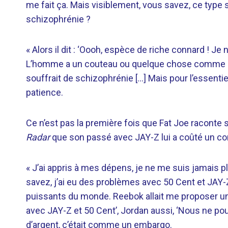
me fait ça. Mais visiblement, vous savez, ce type 
schizophrénie ?
« Alors il dit : ‘Oooh, espèce de riche connard ! Je 
L’homme a un couteau ou quelque chose comme ça. Il
souffrait de schizophrénie […] Mais pour l’essentiel,
patience.
Ce n’est pas la première fois que Fat Joe raconte s
Radar
que son passé avec JAY-Z lui a coûté un con
« J’ai appris à mes dépens, je ne me suis jamais pl
savez, j’ai eu des problèmes avec 50 Cent et JAY-Z 
puissants du monde. Reebok allait me proposer un d
avec JAY-Z et 50 Cent’, Jordan aussi, ‘Nous ne p
d’argent, c’était comme un embargo.