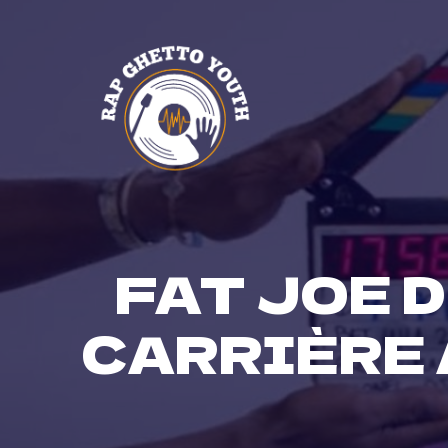
Skip
to
content
FAT JOE 
CARRIÈRE 