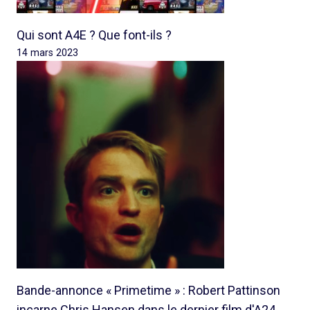
Qui sont A4E ? Que font-ils ?
14 mars 2023
Bande-annonce « Primetime » : Robert Pattinson
incarne Chris Hansen dans le dernier film d'A24