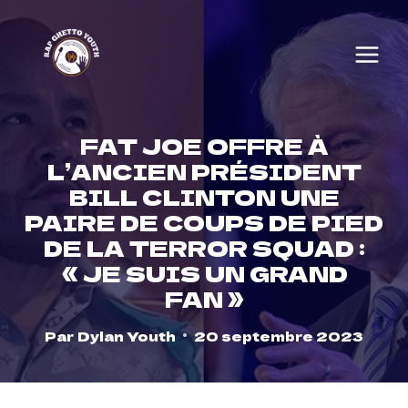
Skip
to
content
FAT JOE OFFRE À
L’ANCIEN PRÉSIDENT
BILL CLINTON UNE
PAIRE DE COUPS DE PIED
DE LA TERROR SQUAD :
« JE SUIS UN GRAND
FAN »
Par
Dylan Youth
20 septembre 2023