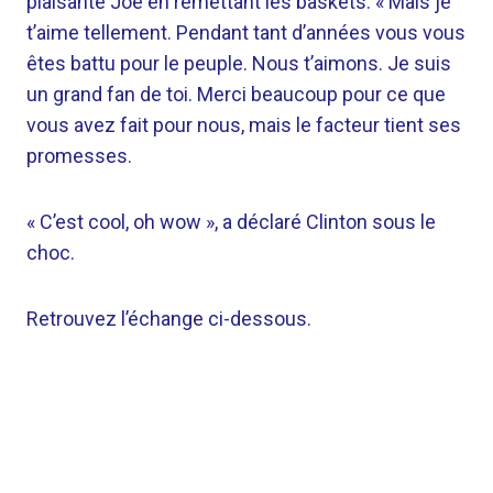
plaisanté Joe en remettant les baskets. « Mais je
t’aime tellement. Pendant tant d’années vous vous
êtes battu pour le peuple. Nous t’aimons. Je suis
un grand fan de toi. Merci beaucoup pour ce que
vous avez fait pour nous, mais le facteur tient ses
promesses.
« C’est cool, oh wow », a déclaré Clinton sous le
choc.
Retrouvez l’échange ci-dessous.