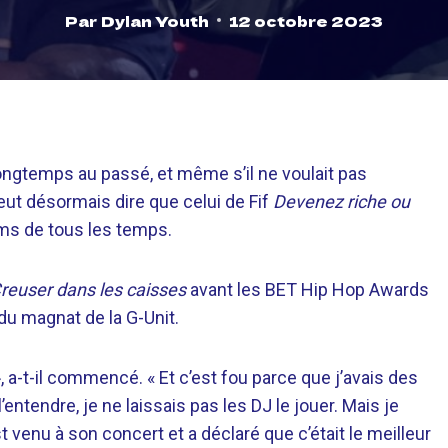
Par
Dylan Youth
12 octobre 2023
ongtemps au passé, et même s’il ne voulait pas
peut désormais dire que celui de Fif
Devenez riche ou
ums de tous les temps.
reuser dans les caisses
avant les BET Hip Hop Awards
o du magnat de la G-Unit.
 a-t-il commencé. « Et c’est fou parce que j’avais des
entendre, je ne laissais pas les DJ le jouer. Mais je
t venu à son concert et a déclaré que c’était le meilleur