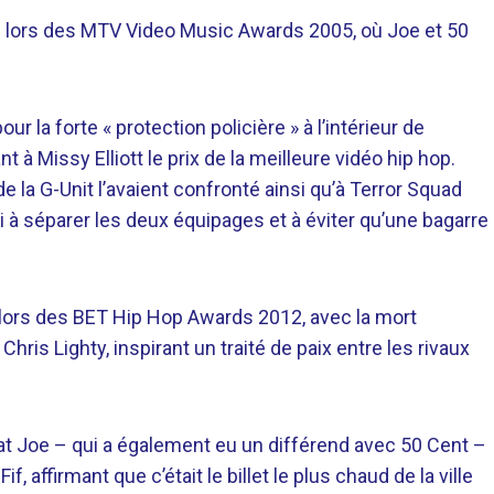
ion lors des MTV Video Music Awards 2005, où Joe et 50
r la forte « protection policière » à l’intérieur de
 à Missy Elliott le prix de la meilleure vidéo hip hop.
la G-Unit l’avaient confronté ainsi qu’à Terror Squad
ussi à séparer les deux équipages et à éviter qu’une bagarre
 lors des BET Hip Hop Awards 2012, avec la mort
ris Lighty, inspirant un traité de paix entre les rivaux
at Joe – qui a également eu un différend avec 50 Cent – ​​
f, affirmant que c’était le billet le plus chaud de la ville