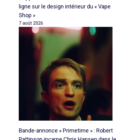
ligne sur le design intérieur du « Vape
Shop »
7 août 2026
Bande-annonce « Primetime » : Robert
Pattinson incarne Chris Hansen dans le