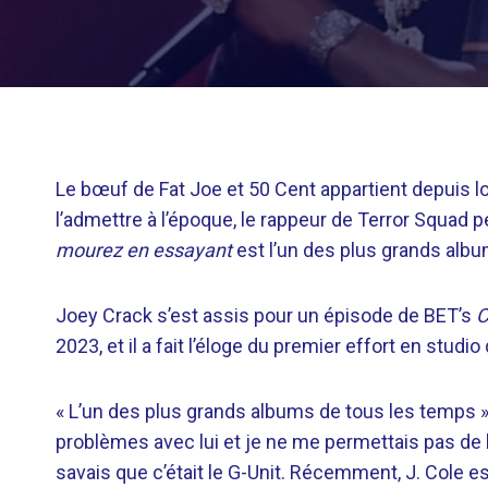
Le bœuf de Fat Joe et 50 Cent appartient depuis l
l’admettre à l’époque, le rappeur de Terror Squad 
mourez en essayant
est l’un des plus grands alb
Joey Crack s’est assis pour un épisode de BET’s
C
2023, et il a fait l’éloge du premier effort en studi
« L’un des plus grands albums de tous les temps »,
problèmes avec lui et je ne me permettais pas de l’
savais que c’était le G-Unit. Récemment, J. Cole es