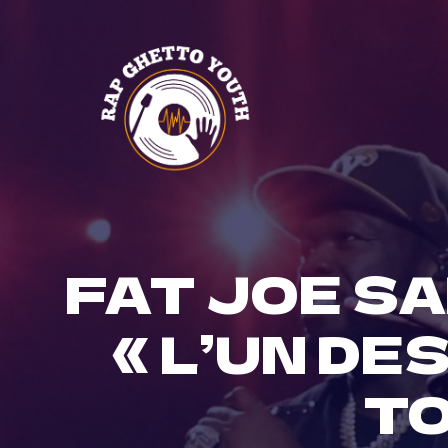
Skip
to
content
FAT JOE SA
« L’UN DE
TO