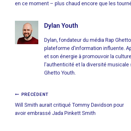
en ce moment – ​​plus chaud encore que les tourn
Dylan Youth
Dylan, fondateur du média Rap Ghetto
plateforme d'information influente. A
et son énergie à promouvoir la cultu
l'authenticité et la diversité musicale
Ghetto Youth.
NAVIGATION
PRÉCÉDENT
Will Smith aurait critiqué Tommy Davidson pour
DE
avoir embrassé Jada Pinkett Smith
L’ARTICLE