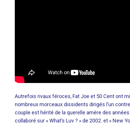
Autrefois rivaux féroces, Fat Joe et 50 Cent ont mis
nombreux morceaux dissidents dirigés l’un contre
couple est hérité de la querelle amère des années 
collaboré sur « What’s Luv ? » de 2002. et « New Y