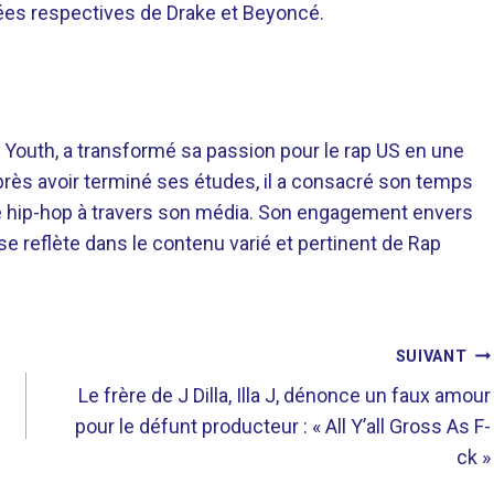
ées respectives de Drake et Beyoncé.
 Youth, a transformé sa passion pour le rap US en une
près avoir terminé ses études, il a consacré son temps
re hip-hop à travers son média. Son engagement envers
 se reflète dans le contenu varié et pertinent de Rap
SUIVANT
Le frère de J Dilla, Illa J, dénonce un faux amour
pour le défunt producteur : « All Y’all Gross As F-
ck »