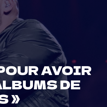
 POUR AVOIR
 ALBUMS DE
S »