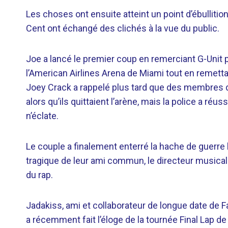
Les choses ont ensuite atteint un point d’ébullit
Cent ont échangé des clichés à la vue du public.
Joe a lancé le premier coup en remerciant G-Unit pou
l’American Airlines Arena de Miami tout en remettant
Joey Crack a rappelé plus tard que des membres de 
alors qu’ils quittaient l’arène, mais la police a ré
n’éclate.
Le couple a finalement enterré la hache de guerre
tragique de leur ami commun, le directeur musical Ch
du rap.
Jadakiss, ami et collaborateur de longue date de F
a récemment fait l’éloge de la tournée Final Lap de Fi