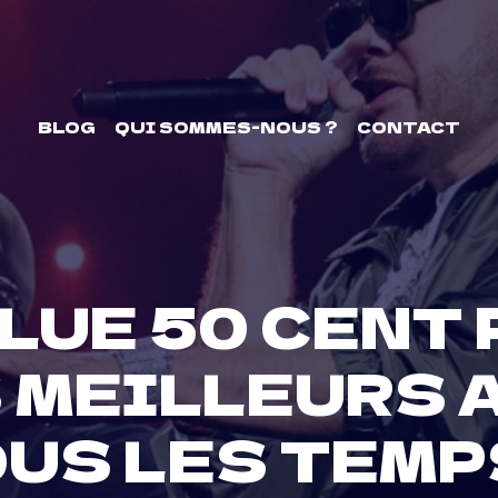
BLOG
QUI SOMMES-NOUS ?
CONTACT
LUE 50 CENT
S MEILLEURS
US LES TEMP