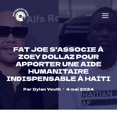
Skip
to
content
FAT JOE S'ASSOCIE À
ZOEY DOLLAZ POUR
APPORTER UNE AIDE
HUMANITAIRE
INDISPENSABLE À HAÏTI
Par
Dylan Youth
4 mai 2024