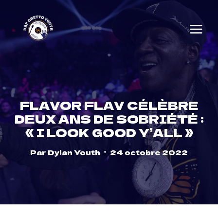
Skip
to
content
FLAVOR FLAV CÉLÈBRE
DEUX ANS DE SOBRIÉTÉ :
« I LOOK GOOD Y’ALL »
Par
Dylan Youth
24 octobre 2022