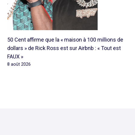
50 Cent affirme que la « maison à 100 millions de
dollars » de Rick Ross est sur Airbnb : « Tout est
FAUX »
8 août 2026
© 2026 Rap Ghetto Youth -
Rapghettoyouth@sfr.fr