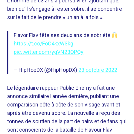
L’homme de 63 ans a poursuivi en ajoutant que,
bien qu’il s’engage à rester sobre, il se concentre
sur le fait de le prendre « un an à la fois ».
Flavor Flav fête ses deux ans de sobriété
https://t.co/FoC4kxW3kg
pic.twitter.com/ygVN23OPQy
– HipHopDX (@HipHopDX)
23 octobre 2022
Le légendaire rappeur Public Enemy a fait une
annonce similaire l’année dernière, publiant une
comparaison côte à côte de son visage avant et
après être devenu sobre. La nouvelle a reçu des
tonnes de soutien de la part de pairs et de fans qui
sont conscients de la bataille de Flavour Flav