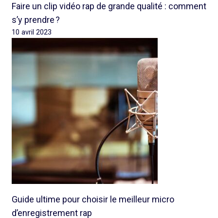
Faire un clip vidéo rap de grande qualité : comment
s’y prendre ?
10 avril 2023
Guide ultime pour choisir le meilleur micro
d’enregistrement rap