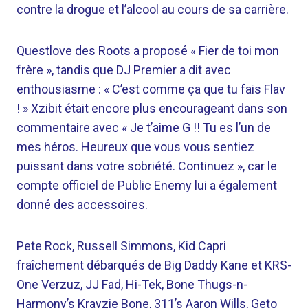
contre la drogue et l’alcool au cours de sa carrière.
Questlove des Roots a proposé « Fier de toi mon
frère », tandis que DJ Premier a dit avec
enthousiasme : « C’est comme ça que tu fais Flav
! » Xzibit était encore plus encourageant dans son
commentaire avec « Je t’aime G !! Tu es l’un de
mes héros. Heureux que vous vous sentiez
puissant dans votre sobriété. Continuez », car le
compte officiel de Public Enemy lui a également
donné des accessoires.
Pete Rock, Russell Simmons, Kid Capri
fraîchement débarqués de Big Daddy Kane et KRS-
One Verzuz, JJ Fad, Hi-Tek, Bone Thugs-n-
Harmony’s Krayzie Bone, 311’s Aaron Wills, Geto