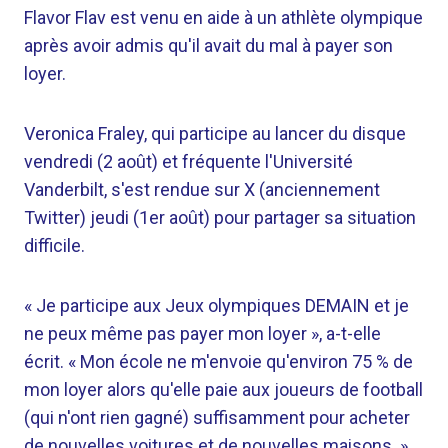
Flavor Flav est venu en aide à un athlète olympique
après avoir admis qu'il avait du mal à payer son
loyer.
Veronica Fraley, qui participe au lancer du disque
vendredi (2 août) et fréquente l'Université
Vanderbilt, s'est rendue sur X (anciennement
Twitter) jeudi (1er août) pour partager sa situation
difficile.
« Je participe aux Jeux olympiques DEMAIN et je
ne peux même pas payer mon loyer », a-t-elle
écrit. « Mon école ne m'envoie qu'environ 75 % de
mon loyer alors qu'elle paie aux joueurs de football
(qui n'ont rien gagné) suffisamment pour acheter
de nouvelles voitures et de nouvelles maisons. »