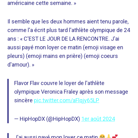
américaine cette semaine. »
Il semble que les deux hommes aient tenu parole,
comme l'a écrit plus tard l'athlète olympique de 24
ans : « C'EST LE JOUR DE LA RENCONTRE. J'ai
aussi payé mon loyer ce matin (emoji visage en
pleurs) (emoji mains en prière) (emoji coeurs
d'amour). »
Flavor Flav couvre le loyer de l'athlète
olympique Veronica Fraley après son message
sincère
pic.twitter.com/aFlqjy65LP
— HipHopDX (@HipHopDX)
1er août 2024
J'ai aussi payé mon loyer ce matin