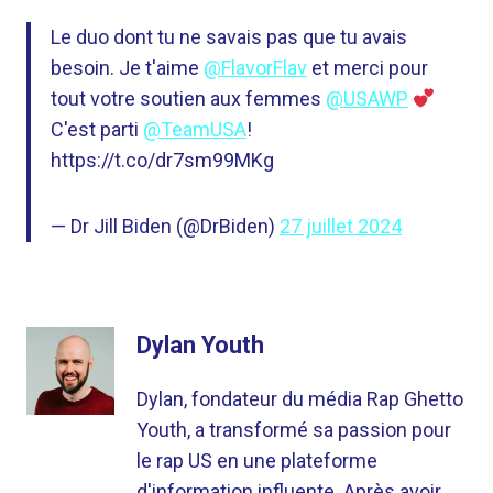
Le duo dont tu ne savais pas que tu avais
besoin. Je t'aime
@FlavorFlav
et merci pour
tout votre soutien aux femmes
@USAWP
C'est parti
@TeamUSA
!
https://t.co/dr7sm99MKg
— Dr Jill Biden (@DrBiden)
27 juillet 2024
Dylan Youth
Dylan, fondateur du média Rap Ghetto
Youth, a transformé sa passion pour
le rap US en une plateforme
d'information influente. Après avoir