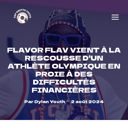
Skip
to
content
FLAVOR FLAV VIENT À LA
RESCOUSSE D'UN
ATHLÈTE OLYMPIQUE EN
PROIE À DES
DIFFICULTÉS
FINANCIÈRES
Par
Dylan Youth
2 août 2024