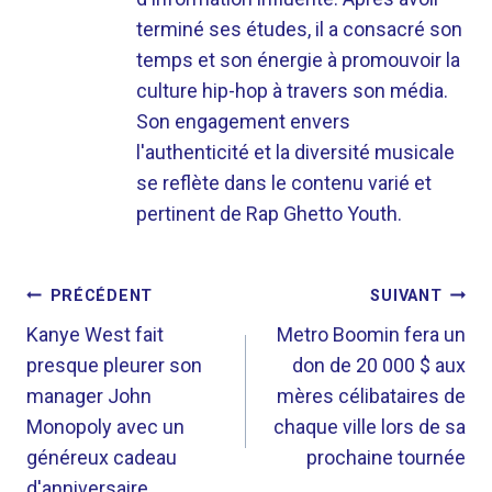
terminé ses études, il a consacré son
temps et son énergie à promouvoir la
culture hip-hop à travers son média.
Son engagement envers
l'authenticité et la diversité musicale
se reflète dans le contenu varié et
pertinent de Rap Ghetto Youth.
NAVIGATION
PRÉCÉDENT
SUIVANT
DE
Kanye West fait
Metro Boomin fera un
presque pleurer son
don de 20 000 $ aux
L’ARTICLE
manager John
mères célibataires de
Monopoly avec un
chaque ville lors de sa
généreux cadeau
prochaine tournée
d'anniversaire