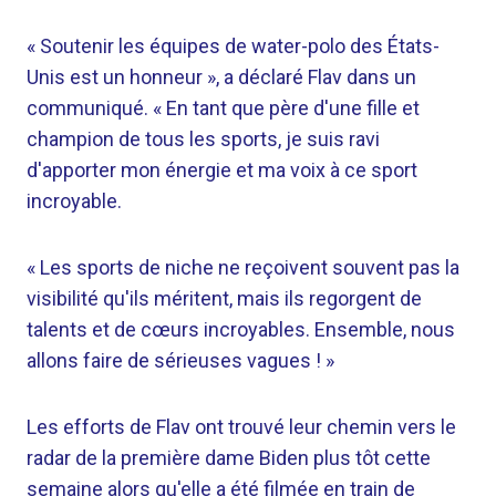
« Soutenir les équipes de water-polo des États-
Unis est un honneur », a déclaré Flav dans un
communiqué. « En tant que père d'une fille et
champion de tous les sports, je suis ravi
d'apporter mon énergie et ma voix à ce sport
incroyable.
« Les sports de niche ne reçoivent souvent pas la
visibilité qu'ils méritent, mais ils regorgent de
talents et de cœurs incroyables. Ensemble, nous
allons faire de sérieuses vagues ! »
Les efforts de Flav ont trouvé leur chemin vers le
radar de la première dame Biden plus tôt cette
semaine alors qu'elle a été filmée en train de