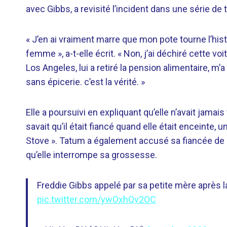
avec Gibbs, a revisité l’incident dans une série d
« J’en ai vraiment marre que mon pote tourne l’hist
femme », a-t-elle écrit. « Non, j’ai déchiré cette 
Los Angeles, lui a retiré la pension alimentaire, m’
sans épicerie. c’est la vérité. »
Elle a poursuivi en expliquant qu’elle n’avait jamai
savait qu’il était fiancé quand elle était enceinte
Stove ». Tatum a également accusé sa fiancée de l
qu’elle interrompe sa grossesse.
Freddie Gibbs appelé par sa petite mère après 
pic.twitter.com/ywOxhQv2OC