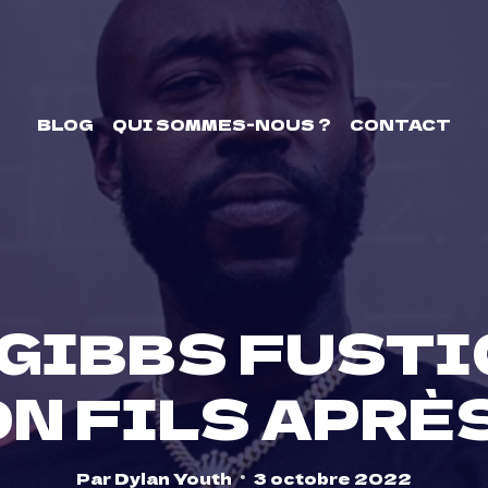
BLOG
QUI SOMMES-NOUS ?
CONTACT
GIBBS FUSTI
N FILS APRÈS
Par
Dylan Youth
3 octobre 2022