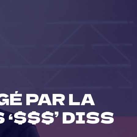
GÉ PAR LA
 ‘$$$’ DISS