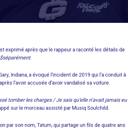
st exprimé après que le rappeur a raconté les détails de
x $séparément
.
ry, Indiana, a évoqué l’incident de 2019 qui l’a conduit à
rès l’avoir accusée d’avoir vandalisé sa voiture.
laissé tomber les charges / Je sais qu’elle n’avait jamais eu
rappé sur le morceau assisté par Musiq Soulchild.
son par son nom, Tatum, qui partage un fils de quatre ans