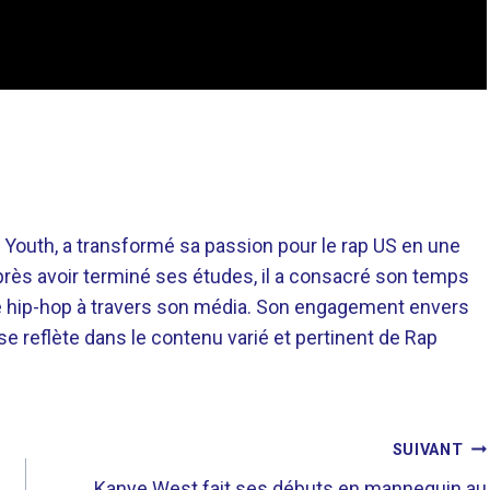
 Youth, a transformé sa passion pour le rap US en une
près avoir terminé ses études, il a consacré son temps
re hip-hop à travers son média. Son engagement envers
 se reflète dans le contenu varié et pertinent de Rap
SUIVANT
Kanye West fait ses débuts en mannequin au