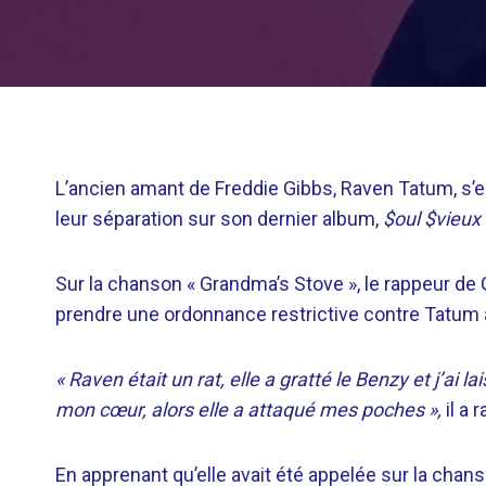
L’ancien amant de Freddie Gibbs, Raven Tatum, s’e
leur séparation sur son dernier album,
$oul $vieu
Sur la chanson « Grandma’s Stove », le rappeur de Ga
prendre une ordonnance restrictive contre Tatum ap
« Raven était un rat, elle a gratté le Benzy et j’ai 
mon cœur, alors elle a attaqué mes poches »,
il a 
En apprenant qu’elle avait été appelée sur la chan