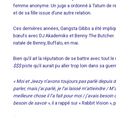
femme anonyme. Un juge a ordonné à Tatum de rest
et de sa fille issue d’une autre relation.
Ces dernières années, Gangsta Gibbs a été impli
bœufs avec DJ Akademiks et Benny The Butcher. Ce 
natale de Benny, Buffalo, en mai.
Bien qu’il ait la réputation de se battre avec tout 
$$$
piste qu’il aurait pu aller trop loin dans sa gu
« Moi et Jeezy n’avons toujours pas parlé depuis de
parler, mais j’ai parlé, je l’ai laissé m’atteindre /
meilleure chose il l’a fait pour moi / j’avais besoin
besoin de savoir »,
il a rappé sur « Rabbit Vision »,