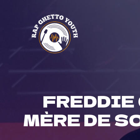
Skip
to
content
FREDDIE 
MÈRE DE SO