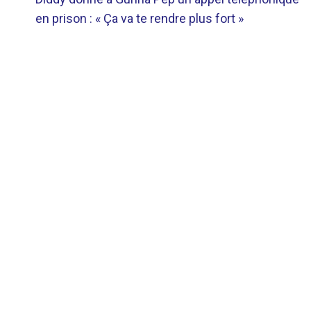
DE
en prison : « Ça va te rendre plus fort »
L’ARTICLE