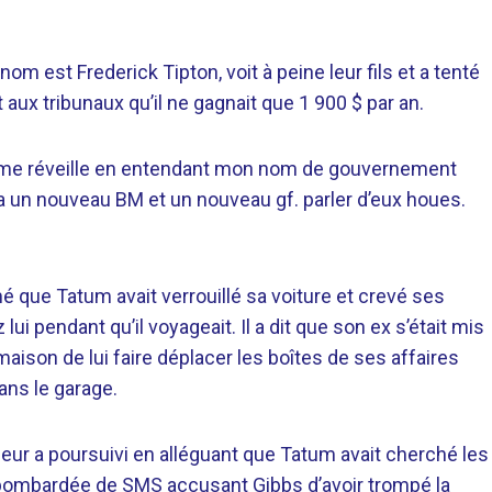
om est Frederick Tipton, voit à peine leur fils et a tenté
 aux tribunaux qu’il ne gagnait que 1 900 $ par an.
t je me réveille en entendant mon nom de gouvernement
U] a un nouveau BM et un nouveau gf. parler d’eux houes.
mé que Tatum avait verrouillé sa voiture et crevé ses
ui pendant qu’il voyageait. Il a dit que son ex s’était mis
ison de lui faire déplacer les boîtes de ses affaires
ans le garage.
eur a poursuivi en alléguant que Tatum avait cherché les
t bombardée de SMS accusant Gibbs d’avoir trompé la