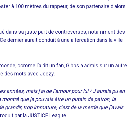
er à 100 mètres du rappeur, de son partenaire d’alors
qué dans sa juste part de controverses, notamment des
dernier aurait conduit à une altercation dans la ville
le monde, comme l’a dit un fan, Gibbs a admis sur un autre
erre des mots avec Jeezy.
s années, mais j’ai de l’amour pour lui / J’aurais pu en
 M’a montré que je pouvais être un putain de patron, la
 de grandir, trop immature, c’est de la merde que j’avais
 produit par la JUSTICE League.