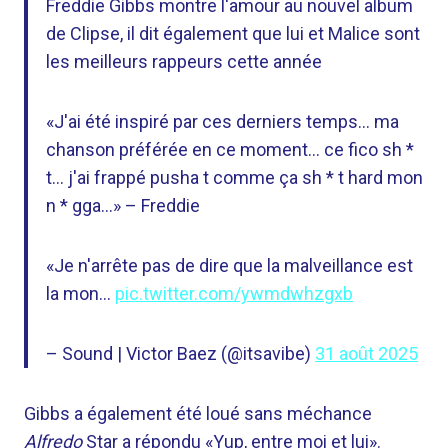
Freddie Gibbs montre l'amour au nouvel album
de Clipse, il dit également que lui et Malice sont
les meilleurs rappeurs cette année
«J'ai été inspiré par ces derniers temps… ma
chanson préférée en ce moment… ce fico sh *
t… j'ai frappé pusha t comme ça sh * t hard mon
n * gga…» – Freddie
«Je n'arrête pas de dire que la malveillance est
la mon…
pic.twitter.com/ywmdwhzgxb
– Sound | Victor Baez (@itsavibe)
31 août 2025
Gibbs a également été loué sans méchance
Alfredo
Star a répondu «Yup, entre moi et lui».