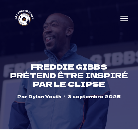
Skip
to
content
FREDDIE GIBBS
PRÉTEND ÊTRE INSPIRÉ
PAR LE CLIPSE
Par
Dylan Youth
3 septembre 2025