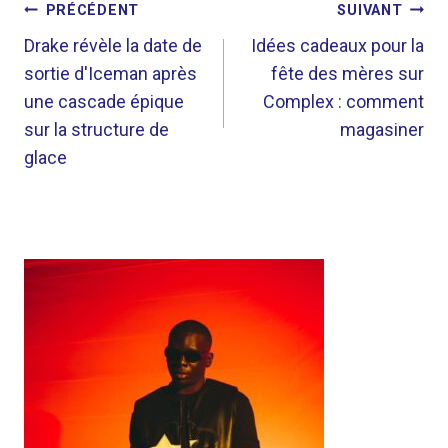
NAVIGATION
PRÉCÉDENT
SUIVANT
DE
Drake révèle la date de
Idées cadeaux pour la
sortie d'Iceman après
fête des mères sur
L’ARTICLE
une cascade épique
Complex : comment
sur la structure de
magasiner
glace