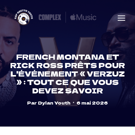
Skip
to
content
FRENCH MONTANA ET
RICK ROSS PRÊTS POUR
L'ÉVÉNEMENT « VERZUZ
» : TOUT CE QUE VOUS
DEVEZ SAVOIR
Par
Dylan Youth
6 mai 2026