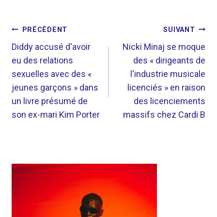
NAVIGATION
PRÉCÉDENT
SUIVANT
DE
Diddy accusé d'avoir
Nicki Minaj se moque
eu des relations
des « dirigeants de
L’ARTICLE
sexuelles avec des «
l'industrie musicale
jeunes garçons » dans
licenciés » en raison
un livre présumé de
des licenciements
son ex-mari Kim Porter
massifs chez Cardi B