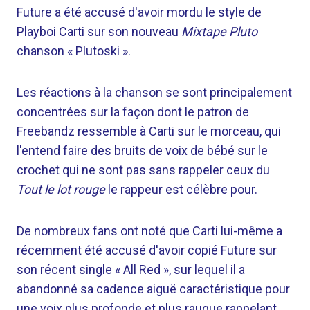
Future a été accusé d'avoir mordu le style de
Playboi Carti sur son nouveau
Mixtape Pluto
chanson « Plutoski ».
Les réactions à la chanson se sont principalement
concentrées sur la façon dont le patron de
Freebandz ressemble à Carti sur le morceau, qui
l'entend faire des bruits de voix de bébé sur le
crochet qui ne sont pas sans rappeler ceux du
Tout le lot rouge
le rappeur est célèbre pour.
De nombreux fans ont noté que Carti lui-même a
récemment été accusé d'avoir copié Future sur
son récent single « All Red », sur lequel il a
abandonné sa cadence aiguë caractéristique pour
une voix plus profonde et plus rauque rappelant