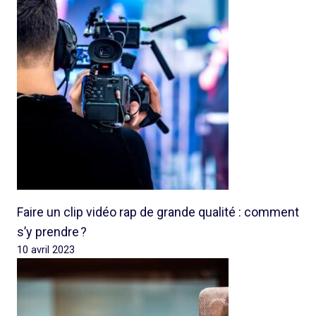
Faire un clip vidéo rap de grande qualité : comment
s’y prendre ?
10 avril 2023