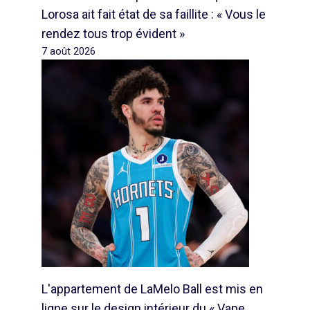
Lorosa ait fait état de sa faillite : « Vous le
rendez tous trop évident »
7 août 2026
L'appartement de LaMelo Ball est mis en
ligne sur le design intérieur du « Vape