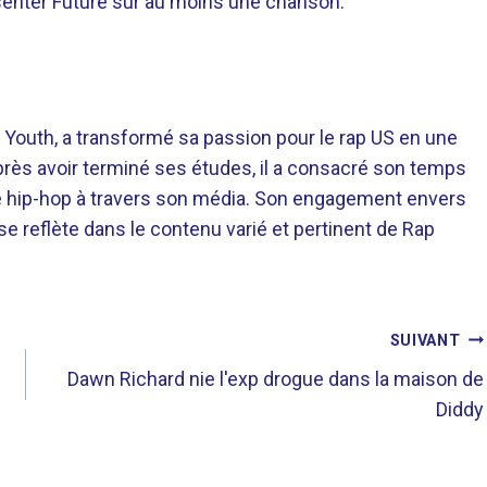
ésenter Future sur au moins une chanson.
 Youth, a transformé sa passion pour le rap US en une
près avoir terminé ses études, il a consacré son temps
re hip-hop à travers son média. Son engagement envers
 se reflète dans le contenu varié et pertinent de Rap
SUIVANT
Dawn Richard nie l'exp drogue dans la maison de
Diddy