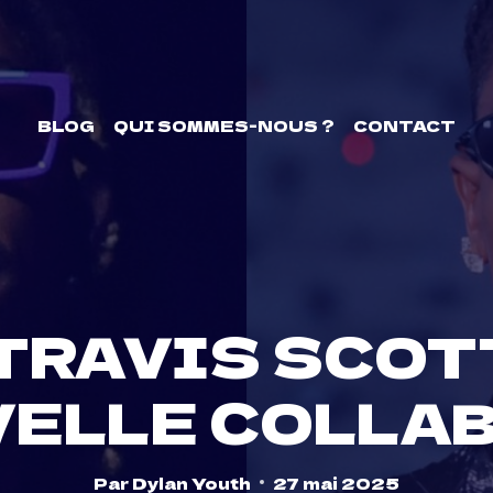
BLOG
QUI SOMMES-NOUS ?
CONTACT
 TRAVIS SCOT
VELLE COLLA
Par
Dylan Youth
27 mai 2025