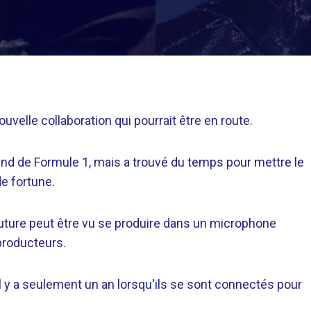
uvelle collaboration qui pourrait être en route.
nd de Formule 1, mais a trouvé du temps pour mettre le
de fortune.
 Future peut être vu se produire dans un microphone
producteurs.
 il y a seulement un an lorsqu'ils se sont connectés pour