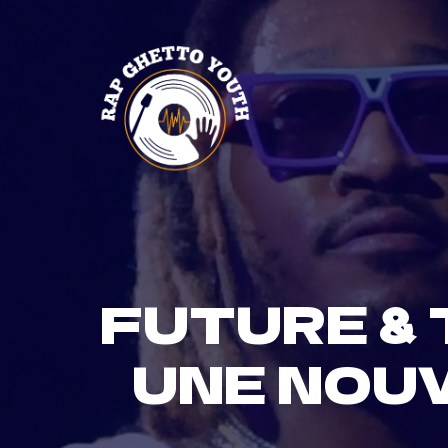
Skip
to
content
FUTURE &
UNE NOU