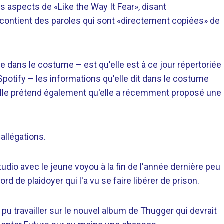
s aspects de «Like the Way It Fear», disant
 contient des paroles qui sont «directement copiées» de
 dans le costume – est qu'elle est à ce jour répertoriée
otify – les informations qu'elle dit dans le costume
 Elle prétend également qu'elle a récemment proposé une
allégations.
udio avec le jeune voyou à la fin de l'année dernière peu
d de plaidoyer qui l'a vu se faire libérer de prison.
t pu travailler sur le nouvel album de Thugger qui devrait