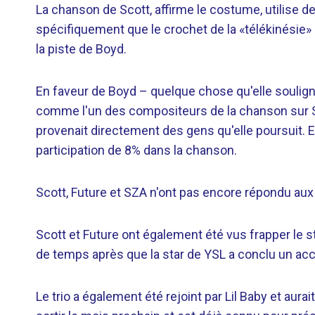
La chanson de Scott, affirme le costume, utilise de
spécifiquement que le crochet de la «télékinésie»
la piste de Boyd.
En faveur de Boyd – quelque chose qu'elle souligne
comme l'un des compositeurs de la chanson sur Sp
provenait directement des gens qu'elle poursuit.
participation de 8% dans la chanson.
Scott, Future et SZA n'ont pas encore répondu aux 
Scott et Future ont également été vus frapper le st
de temps après que la star de YSL a conclu un accor
Le trio a également été rejoint par Lil Baby et aurai