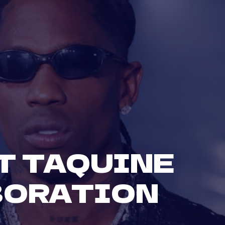
T TAQUINE
BORATION