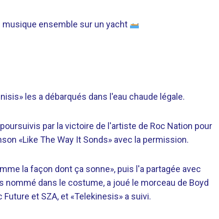
lle musique ensemble sur un yacht
nisis» les a débarqués dans l'eau chaude légale.
poursuivis par la victoire de l'artiste de Roc Nation pour
nson «Like The Way It Sonds» avec la permission.
omme la façon dont ça sonne», puis l'a partagée avec
 pas nommé dans le costume, a joué le morceau de Boyd
c Future et SZA, et «Telekinesis» a suivi.