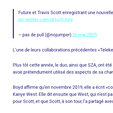
Future et Travis Scott enregistrant une nouve
pic.twitter.com/qt1o7c3jny
– pas de pull (@nojumper)
26 mai 2025
L'une de leurs collaborations précédentes «Teleke
Plus tôt cette année, le duo, ainsi que SZA, ont été 
avoir prétendument utilisé des aspects de sa cha
Boyd affirme qu'en novembre 2019, elle a écrit «c
Kanye West. Elle dit ensuite que West, qui n'est
pour Scott, et que Scott, à son tour, l'a partagé ave