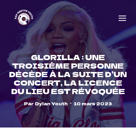
Skip
to
content
GLORILLA : UNE
TROISIÈME PERSONNE
DÉCÈDE À LA SUITE D’UN
CONCERT, LA LICENCE
DU LIEU EST RÉVOQUÉE
Par
Dylan Youth
10 mars 2023