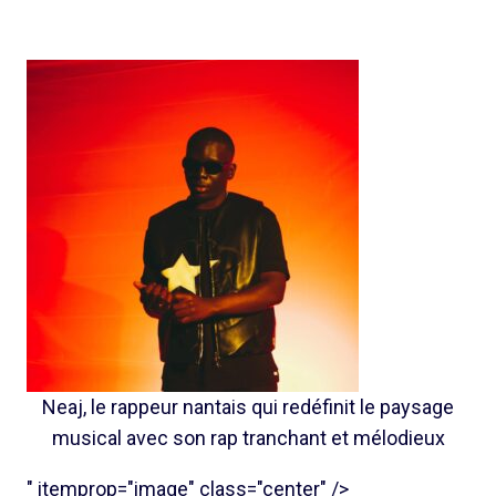
Neaj, le rappeur nantais qui redéfinit le paysage
musical avec son rap tranchant et mélodieux
" itemprop="image" class="center" />