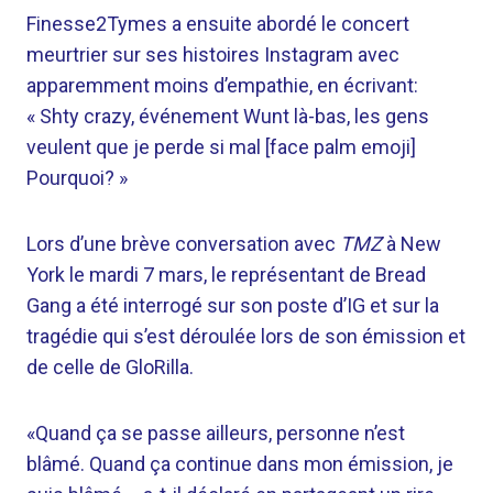
Finesse2Tymes a ensuite abordé le concert
meurtrier sur ses histoires Instagram avec
apparemment moins d’empathie, en écrivant:
« Shty crazy, événement Wunt là-bas, les gens
veulent que je perde si mal [face palm emoji]
Pourquoi? »
Lors d’une brève conversation avec
TMZ
à New
York le mardi 7 mars, le représentant de Bread
Gang a été interrogé sur son poste d’IG et sur la
tragédie qui s’est déroulée lors de son émission et
de celle de GloRilla.
«Quand ça se passe ailleurs, personne n’est
blâmé. Quand ça continue dans mon émission, je