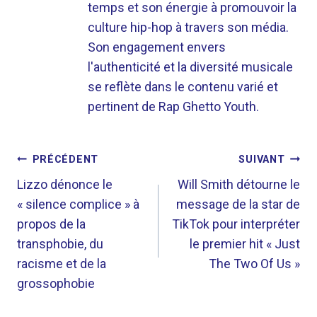
temps et son énergie à promouvoir la
culture hip-hop à travers son média.
Son engagement envers
l'authenticité et la diversité musicale
se reflète dans le contenu varié et
pertinent de Rap Ghetto Youth.
NAVIGATION
PRÉCÉDENT
SUIVANT
DE
Lizzo dénonce le
Will Smith détourne le
« silence complice » à
message de la star de
L’ARTICLE
propos de la
TikTok pour interpréter
transphobie, du
le premier hit « Just
racisme et de la
The Two Of Us »
grossophobie