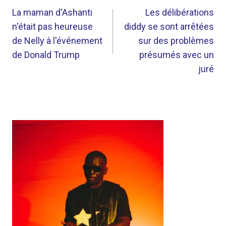
DE
La maman d'Ashanti
Les délibérations
n'était pas heureuse
diddy se sont arrêtées
L’ARTICLE
de Nelly à l'événement
sur des problèmes
de Donald Trump
présumés avec un
juré