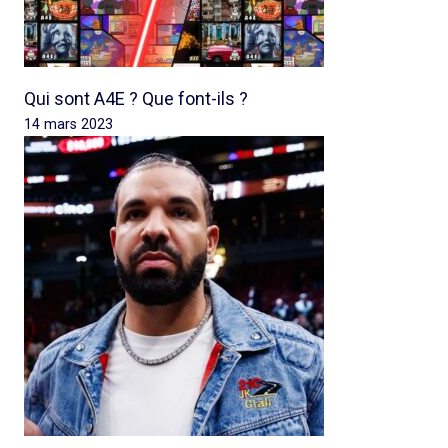
Qui sont A4E ? Que font-ils ?
14 mars 2023