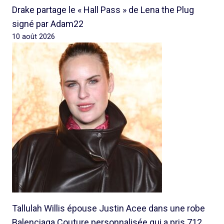
Drake partage le « Hall Pass » de Lena the Plug
signé par Adam22
10 août 2026
Tallulah Willis épouse Justin Acee dans une robe
Balenciaga Couture personnalisée qui a pris 712