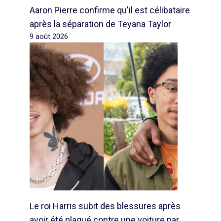
Aaron Pierre confirme qu'il est célibataire
après la séparation de Teyana Taylor
9 août 2026
Le roi Harris subit des blessures après
avoir été plaqué contre une voiture par