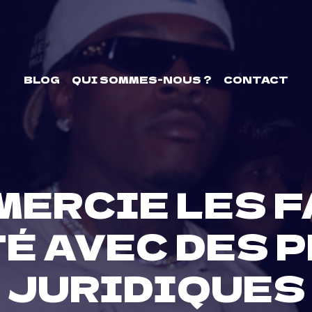
BLOG
QUI SOMMES-NOUS ?
CONTACT
ERCIE LES F
TÉ AVEC DES 
JURIDIQUES