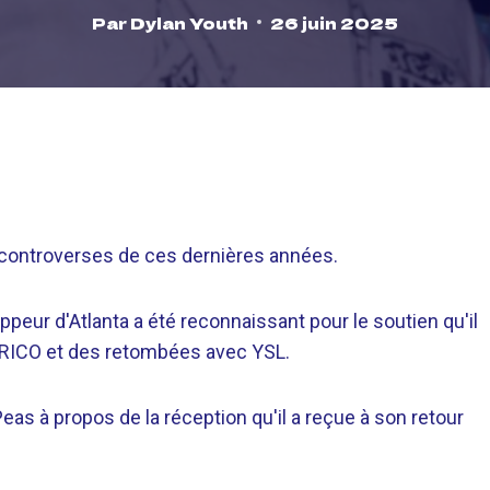
Par
Dylan Youth
26 juin 2025
s controverses de ces dernières années.
appeur d'Atlanta a été reconnaissant pour le soutien qu'il
de RICO et des retombées avec YSL.
eas à propos de la réception qu'il a reçue à son retour