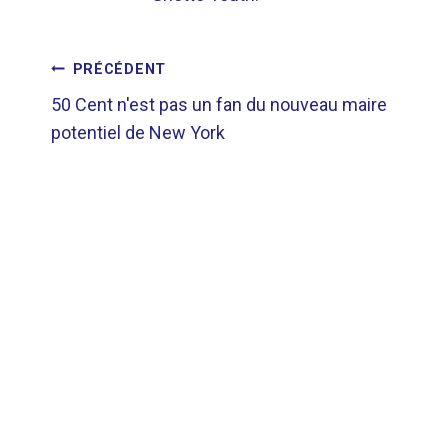
NAVIGATION
PRÉCÉDENT
50 Cent n'est pas un fan du nouveau maire
DE
potentiel de New York
L’ARTICLE