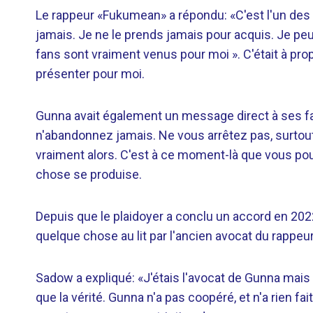
Le rappeur «Fukumean» a répondu: «C'est l'un des 
jamais. Je ne le prends jamais pour acquis. Je p
fans sont vraiment venus pour moi ». C'était à pro
présenter pour moi.
Gunna avait également un message direct à ses fan
n'abandonnez jamais. Ne vous arrêtez pas, surtout
vraiment alors. C'est à ce moment-là que vous po
chose se produise.
Depuis que le plaidoyer a conclu un accord en 202
quelque chose au lit par l'ancien avocat du rappeu
Sadow a expliqué: «J'étais l'avocat de Gunna mais
que la vérité. Gunna n'a pas coopéré, et n'a rien fai