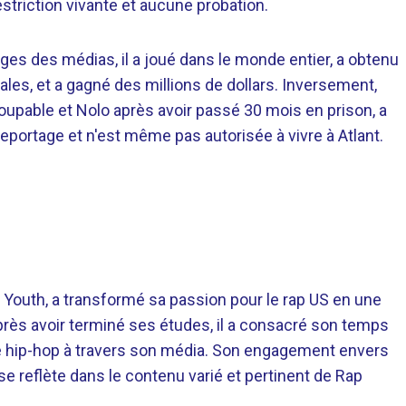
striction vivante et aucune probation.
es des médias, il a joué dans le monde entier, a obtenu
es, et a gagné des millions de dollars. Inversement,
oupable et Nolo après avoir passé 30 mois en prison, a
eportage et n'est même pas autorisée à vivre à Atlant.
 Youth, a transformé sa passion pour le rap US en une
près avoir terminé ses études, il a consacré son temps
re hip-hop à travers son média. Son engagement envers
 se reflète dans le contenu varié et pertinent de Rap