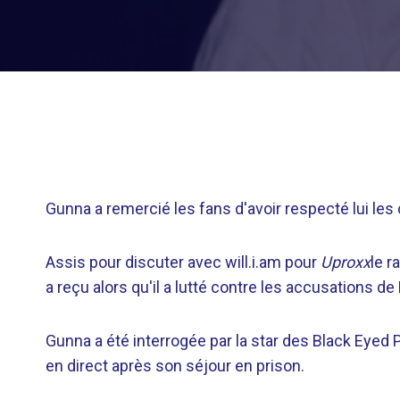
Gunna a remercié les fans d'avoir respecté lui le
Assis pour discuter avec will.i.am pour
Uproxx
le r
a reçu alors qu'il a lutté contre les accusations 
Gunna a été interrogée par la star des Black Eyed P
en direct après son séjour en prison.