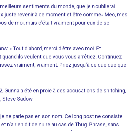
meilleurs sentiments du monde, que je n'oublierai
eux juste revenir à ce moment et être comme« Mec, mes
pos de moi, mais c'était vraiment pour eux de se
s: « Tout d'abord, merci d'être avec moi. Et
 quand ils veulent que vous vous arrêtiez. Continuez
ussez vraiment, vraiment. Priez jusqu'à ce que quelque
2, Gunna a été en proie à des accusations de snitching,
r, Steve Sadow.
 je ne parle pas en son nom. Ce long post ne consiste
t et n'a rien dit de nuire au cas de Thug. Phrase, sans