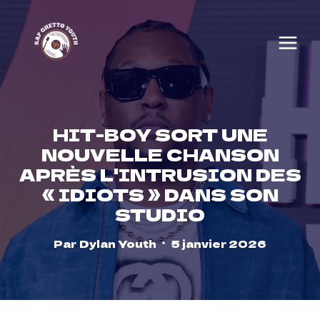
Skip
to
content
HIT-BOY SORT UNE
NOUVELLE CHANSON
APRÈS L'INTRUSION DES
« IDIOTS » DANS SON
STUDIO
Par
Dylan Youth
5 janvier 2026