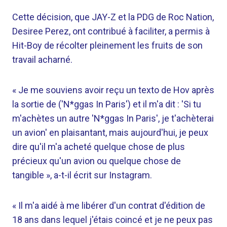
Cette décision, que JAY-Z et la PDG de Roc Nation,
Desiree Perez, ont contribué à faciliter, a permis à
Hit-Boy de récolter pleinement les fruits de son
travail acharné.
« Je me souviens avoir reçu un texto de Hov après
la sortie de ('N*ggas In Paris') et il m'a dit : 'Si tu
m'achètes un autre 'N*ggas In Paris', je t'achèterai
un avion' en plaisantant, mais aujourd'hui, je peux
dire qu'il m'a acheté quelque chose de plus
précieux qu'un avion ou quelque chose de
tangible », a-t-il écrit sur Instagram.
« Il m'a aidé à me libérer d'un contrat d'édition de
18 ans dans lequel j'étais coincé et je ne peux pas