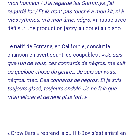
mon honneur / J'ai regardé les Grammys, j'ai
regardé l'or / Et ils n'ont pas touché à mon kit, ni à
mes rythmes, ni à mon âme, négro, »
il rappe avec
défi sur une production jazzy, au cor et au piano.
Le natif de Fontana, en Californie, conclut la
chanson en avertissant les coupables :
« Je sais
que l'un de vous, ces connards de négros, me suit
ou quelque chose du genre… Je suis sur vous,
négros, mec. Ces connards de négros. Et je suis
toujours glacé, toujours ondulé. Je ne fais que
m'améliorer et devenir plus fort. »
« Crow Bars » reprend là où Hit-Boy s'est arrêté en