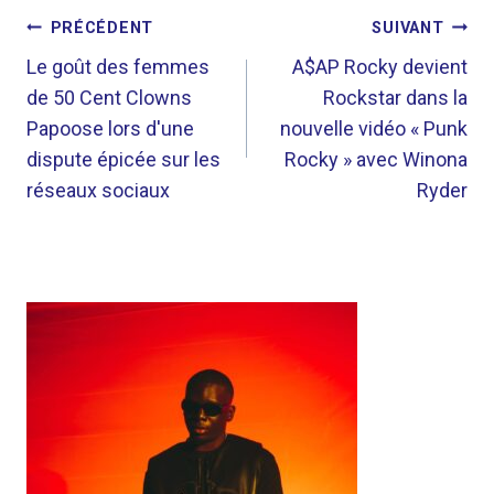
NAVIGATION
PRÉCÉDENT
SUIVANT
DE
Le goût des femmes
A$AP Rocky devient
de 50 Cent Clowns
Rockstar dans la
L’ARTICLE
Papoose lors d'une
nouvelle vidéo « Punk
dispute épicée sur les
Rocky » avec Winona
réseaux sociaux
Ryder