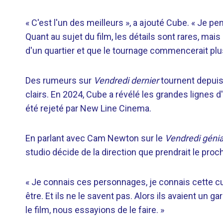
« C'est l'un des meilleurs », a ajouté Cube. « Je pens
Quant au sujet du film, les détails sont rares, mais l
d'un quartier et que le tournage commencerait plu
Des rumeurs sur
Vendredi dernier
tournent depuis 
clairs. En 2024, Cube a révélé les grandes lignes 
été rejeté par New Line Cinema.
En parlant avec Cam Newton sur le
Vendredi géni
studio décide de la direction que prendrait le proch
« Je connais ces personnages, je connais cette cultu
être. Et ils ne le savent pas. Alors ils avaient un 
le film, nous essayions de le faire. »