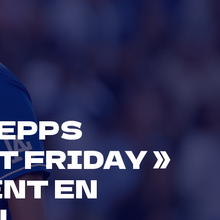
 EPPS
T FRIDAY »
NT EN
N