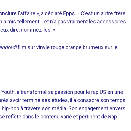
clure l'affaire », a déclaré Epps. « C'est un autre frère
n a mis tellement… et n'a pas vraiment les accessoires
veux dire, nommez-les. »
endredi
film sur vinyle rouge orange brumeux sur le
 Youth, a transformé sa passion pour le rap US en une
près avoir terminé ses études, il a consacré son temps
re hip-hop à travers son média. Son engagement envers
 se reflète dans le contenu varié et pertinent de Rap