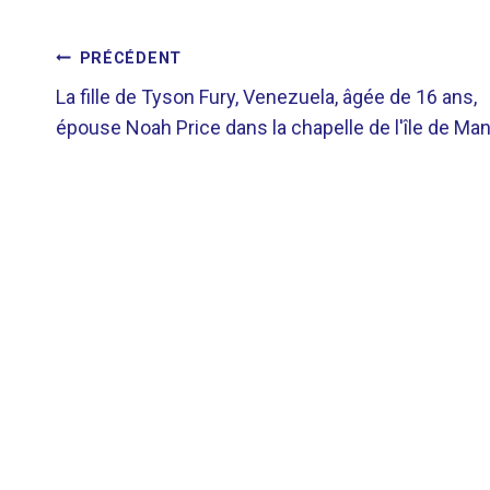
NAVIGATION
PRÉCÉDENT
La fille de Tyson Fury, Venezuela, âgée de 16 ans,
DE
épouse Noah Price dans la chapelle de l'île de Ma
L’ARTICLE