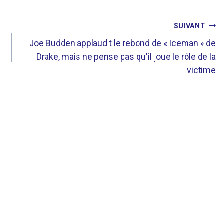
SUIVANT
Joe Budden applaudit le rebond de « Iceman » de
n
Drake, mais ne pense pas qu'il joue le rôle de la
victime