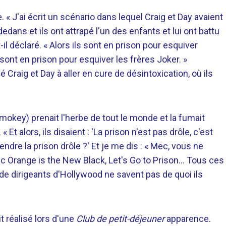
e. « J'ai écrit un scénario dans lequel Craig et Day avaient
edans et ils ont attrapé l'un des enfants et lui ont battu
-t-il déclaré. « Alors ils sont en prison pour esquiver
sont en prison pour esquiver les frères Joker. »
 Craig et Day à aller en cure de désintoxication, où ils
Smokey) prenait l'herbe de tout le monde et la fumait
 Et alors, ils disaient : 'La prison n'est pas drôle, c'est
re la prison drôle ?' Et je me dis : « Mec, vous ne
ec Orange is the New Black, Let's Go to Prison… Tous ces
s de dirigeants d'Hollywood ne savent pas de quoi ils
it réalisé lors d'une
Club de petit-déjeuner
apparence.