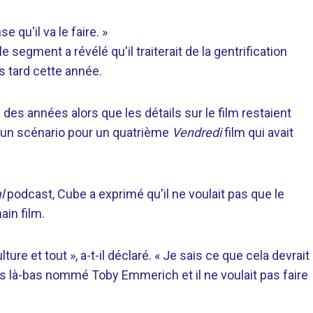
e qu'il va le faire. »
e segment a révélé qu'il traiterait de la gentrification
s tard cette année.
des années alors que les détails sur le film restaient
d'un scénario pour un quatrième
Vendredi
film qui avait
al
podcast, Cube a exprimé qu'il ne voulait pas que le
ain film.
re et tout », a-t-il déclaré. « Je sais ce que cela devrait
gars là-bas nommé Toby Emmerich et il ne voulait pas faire