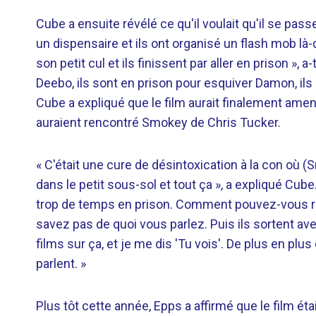
Cube a ensuite révélé ce qu'il voulait qu'il se pass
un dispensaire et ils ont organisé un flash mob là-d
son petit cul et ils finissent par aller en prison », a
Deebo, ils sont en prison pour esquiver Damon, ils 
Cube a expliqué que le film aurait finalement amené
auraient rencontré Smokey de Chris Tucker.
« C'était une cure de désintoxication à la con où (
dans le petit sous-sol et tout ça », a expliqué Cube. «
trop de temps en prison. Comment pouvez-vous rend
savez pas de quoi vous parlez. Puis ils sortent av
films sur ça, et je me dis 'Tu vois'. De plus en plu
parlent. »
Plus tôt cette année, Epps a affirmé que le film éta