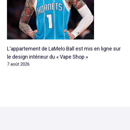
L'appartement de LaMelo Ball est mis en ligne sur
le design intérieur du « Vape Shop »
7 août 2026
© 2026 Rap Ghetto Youth -
Rapghettoyouth@sfr.fr