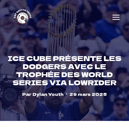
Skip
to
content
ICE CUBE PRÉSENTE LES
DODGERS AVEC LE
TROPHÉE DES WORLD
SERIES VIA LOWRIDER
Par
Dylan Youth
29 mars 2025