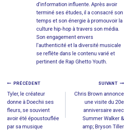
d'information influente. Après avoir
terminé ses études, il a consacré son
temps et son énergie à promouvoir la
culture hip-hop à travers son média.
Son engagement envers
l'authenticité et la diversité musicale
se reflète dans le contenu varié et
pertinent de Rap Ghetto Youth.
NAVIGATION
PRÉCÉDENT
SUIVANT
DE
Tyler, le créateur
Chris Brown annonce
donne à Doechii ses
une visite du 20e
L’ARTICLE
fleurs, se souvient
anniversaire avec
avoir été époustouflée
Summer Walker &
par sa musique
amp; Bryson Tiller