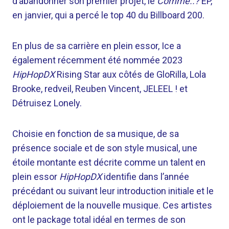
d’abandonner son premier projet, le
Comme..?
EP,
en janvier, qui a percé le top 40 du Billboard 200.
En plus de sa carrière en plein essor, Ice a
également récemment été nommée 2023
HipHopDX
Rising Star aux côtés de GloRilla, Lola
Brooke, redveil, Reuben Vincent, JELEEL ! et
Détruisez Lonely.
Choisie en fonction de sa musique, de sa
présence sociale et de son style musical, une
étoile montante est décrite comme un talent en
plein essor
HipHopDX
identifie dans l’année
précédant ou suivant leur introduction initiale et le
déploiement de la nouvelle musique. Ces artistes
ont le package total idéal en termes de son