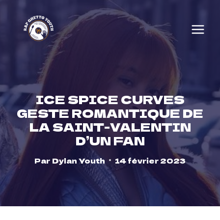
Skip
to
content
ICE SPICE CURVES
GESTE ROMANTIQUE DE
LA SAINT-VALENTIN
D’UN FAN
Par
Dylan Youth
14 février 2023