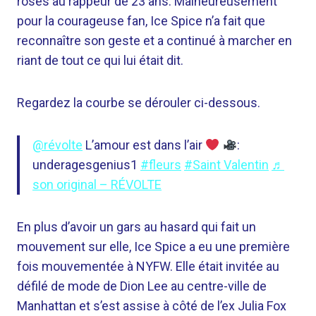
roses au rappeur de 23 ans. Malheureusement
pour la courageuse fan, Ice Spice n’a fait que
reconnaître son geste et a continué à marcher en
riant de tout ce qui lui était dit.
Regardez la courbe se dérouler ci-dessous.
@révolte
L’amour est dans l’air
:
underagesgenius1
#fleurs
#Saint Valentin
♬
son original – RÉVOLTE
En plus d’avoir un gars au hasard qui fait un
mouvement sur elle, Ice Spice a eu une première
fois mouvementée à NYFW. Elle était invitée au
défilé de mode de Dion Lee au centre-ville de
Manhattan et s’est assise à côté de l’ex Julia Fox