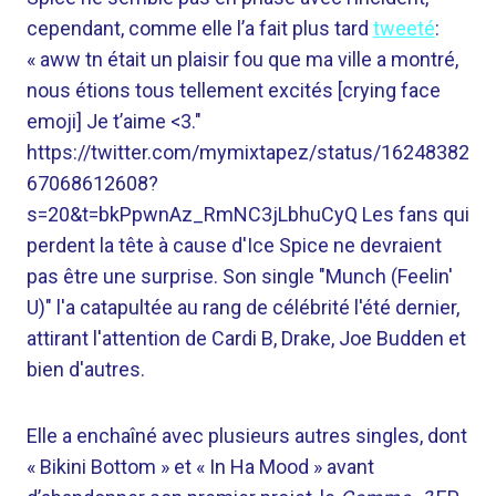
cependant, comme elle l’a fait plus tard
tweeté
:
« aww tn était un plaisir fou que ma ville a montré,
nous étions tous tellement excités [crying face
emoji] Je t’aime <3."
https://twitter.com/mymixtapez/status/16248382
67068612608?
s=20&t=bkPpwnAz_RmNC3jLbhuCyQ Les fans qui
perdent la tête à cause d'Ice Spice ne devraient
pas être une surprise. Son single "Munch (Feelin'
U)" l'a catapultée au rang de célébrité l'été dernier,
attirant l'attention de Cardi B, Drake, Joe Budden et
bien d'autres.
Elle a enchaîné avec plusieurs autres singles, dont
« Bikini Bottom » et « In Ha Mood » avant