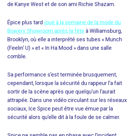
de Kanye West et de son ami Richie Shazam.
Épice plus tard
joué à la semaine de la mode du
Bowery Showroom après la fête
à Williamsburg,
Brooklyn, où elle a interprété ses tubes « Munch
(Feelin’ U) » et « In Ha Mood » dans une salle
comble.
Sa performance s’est terminée brusquement,
cependant, lorsque la sécurité du rappeur l’a fait
sortir de la scène après que quelqu’un l’aurait
attrapée. Dans une vidéo circulant sur les réseaux
sociaux, Ice Spice peut être vue émue par la
sécurité alors qu’elle dit à la foule de se calmer.
Spice ne semble pas en phase avec l’incident,