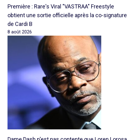
Première : Rare's Viral "VASTRAA" Freestyle
obtient une sortie officielle après la co-signature
de Cardi B
8 août 2026
Dame Dash n'est pas contente que Loren Lorosa