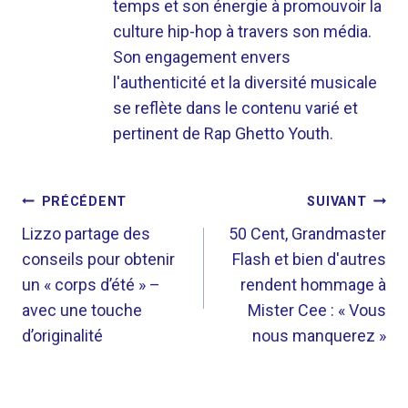
temps et son énergie à promouvoir la
culture hip-hop à travers son média.
Son engagement envers
l'authenticité et la diversité musicale
se reflète dans le contenu varié et
pertinent de Rap Ghetto Youth.
NAVIGATION
PRÉCÉDENT
SUIVANT
DE
Lizzo partage des
50 Cent, Grandmaster
conseils pour obtenir
Flash et bien d'autres
L’ARTICLE
un « corps d’été » –
rendent hommage à
avec une touche
Mister Cee : « Vous
d’originalité
nous manquerez »