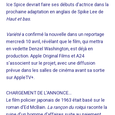
Ice Spice devrait faire ses débuts d'actrice dans la
prochaine adaptation en anglais de Spike Lee de
Haut et bas
.
Variété
a confirmé la nouvelle dans un reportage
mercredi 10 avril, révélant que le film, qui mettra
en vedette Denzel Washington, est déjà en
production. Apple Original Films et A24
s'associent sur le projet, avec une diffusion
prévue dans les salles de cinéma avant sa sortie
sur AppleTV+.
CHARGEMENT DE L'ANNONCE…
Le film policier japonais de 1963 était basé sur le
roman d'Ed McBain.
La rançon du roi
qui raconte la
ruine d'un homme d'affaires suite au paiement