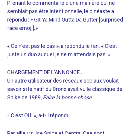
Prenant le commentaire d'une manière qui ne
semblait pas être intentionnelle, le cinéaste a
répondu : « Git Ya Mind Outta Da Gutter [surprised
face emoji].»
« Ce n'est pas le cas », a répondu le fan. « C'est
juste un duo auquel je ne m'attendais pas. »
CHARGEMENT DE L'ANNONCE…
Un autre utilisateur des réseaux sociaux voulait
savoir si le natif du Bronx avait vu le classique de
Spike de 1989,
Faire la bonne chose
.
« C'est OUI », a-t-il répondu.
Par ailleurs, Ice Spice et Central Cee sont