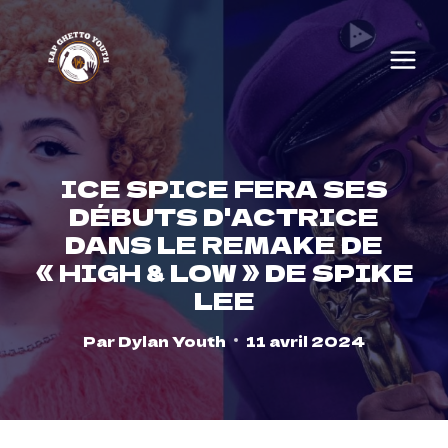
Skip
to
content
ICE SPICE FERA SES
DÉBUTS D'ACTRICE
DANS LE REMAKE DE
« HIGH & LOW » DE SPIKE
LEE
Par
Dylan Youth
11 avril 2024