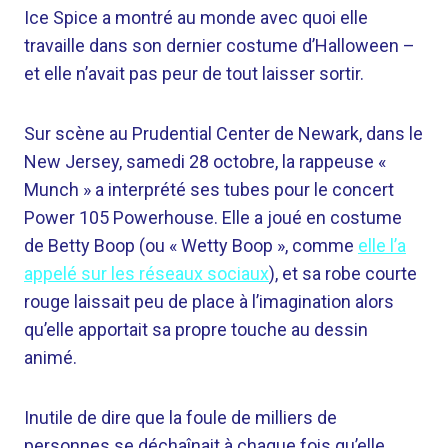
Ice Spice a montré au monde avec quoi elle
travaille dans son dernier costume d’Halloween –
et elle n’avait pas peur de tout laisser sortir.
Sur scène au Prudential Center de Newark, dans le
New Jersey, samedi 28 octobre, la rappeuse «
Munch » a interprété ses tubes pour le concert
Power 105 Powerhouse. Elle a joué en costume
de Betty Boop (ou « Wetty Boop », comme
elle l’a
appelé sur les réseaux sociaux
), et sa robe courte
rouge laissait peu de place à l’imagination alors
qu’elle apportait sa propre touche au dessin
animé.
Inutile de dire que la foule de milliers de
personnes se déchaînait à chaque fois qu’elle