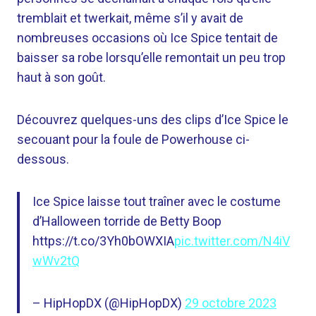
tremblait et twerkait, même s’il y avait de
nombreuses occasions où Ice Spice tentait de
baisser sa robe lorsqu’elle remontait un peu trop
haut à son goût.
Découvrez quelques-uns des clips d’Ice Spice le
secouant pour la foule de Powerhouse ci-
dessous.
Ice Spice laisse tout traîner avec le costume
d’Halloween torride de Betty Boop
https://t.co/3Yh0bOWXIA
pic.twitter.com/N4iV
wWv2tQ
– HipHopDX (@HipHopDX)
29 octobre 2023