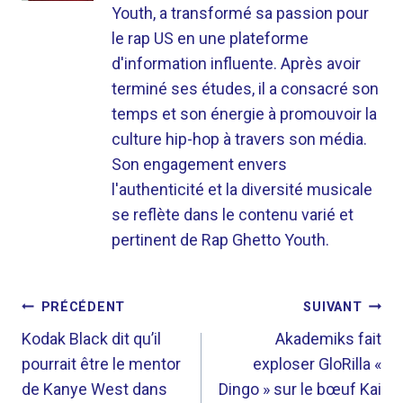
Youth, a transformé sa passion pour
le rap US en une plateforme
d'information influente. Après avoir
terminé ses études, il a consacré son
temps et son énergie à promouvoir la
culture hip-hop à travers son média.
Son engagement envers
l'authenticité et la diversité musicale
se reflète dans le contenu varié et
pertinent de Rap Ghetto Youth.
NAVIGATION
PRÉCÉDENT
SUIVANT
DE
Kodak Black dit qu’il
Akademiks fait
pourrait être le mentor
exploser GloRilla «
L’ARTICLE
de Kanye West dans
Dingo » sur le bœuf Kai