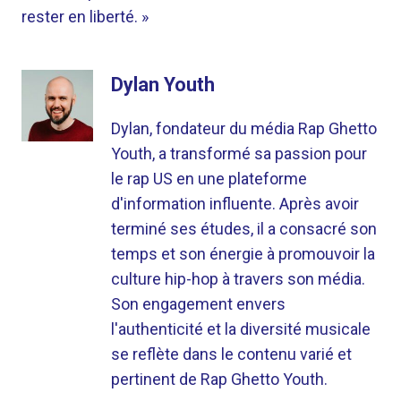
rester en liberté. »
Dylan Youth
Dylan, fondateur du média Rap Ghetto
Youth, a transformé sa passion pour
le rap US en une plateforme
d'information influente. Après avoir
terminé ses études, il a consacré son
temps et son énergie à promouvoir la
culture hip-hop à travers son média.
Son engagement envers
l'authenticité et la diversité musicale
se reflète dans le contenu varié et
pertinent de Rap Ghetto Youth.