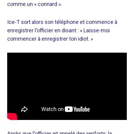
comme un « connard ».
Ice-T sort alors son téléphone et commence à
enregistrer l'officier en disant : « Laisse-moi
commencer à enregistrer ton idiot. »
Après que l'officier ait appelé des renforts, la