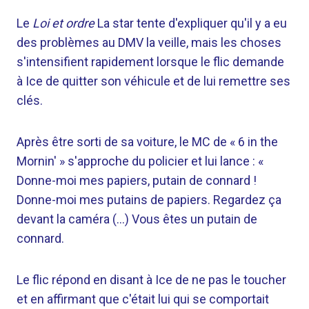
Le
Loi et ordre
La star tente d'expliquer qu'il y a eu
des problèmes au DMV la veille, mais les choses
s'intensifient rapidement lorsque le flic demande
à Ice de quitter son véhicule et de lui remettre ses
clés.
Après être sorti de sa voiture, le MC de « 6 in the
Mornin' » s'approche du policier et lui lance : «
Donne-moi mes papiers, putain de connard !
Donne-moi mes putains de papiers. Regardez ça
devant la caméra (…) Vous êtes un putain de
connard.
Le flic répond en disant à Ice de ne pas le toucher
et en affirmant que c'était lui qui se comportait