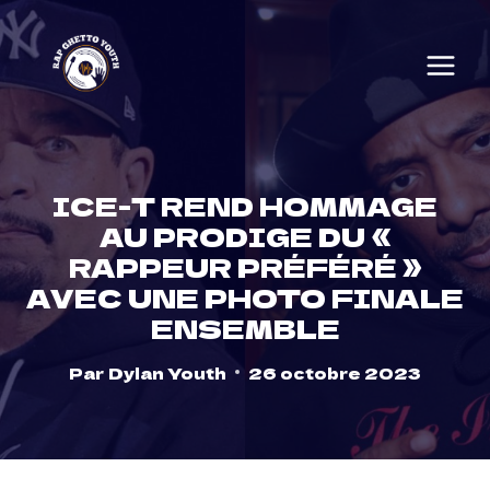
Skip
to
content
ICE-T REND HOMMAGE
AU PRODIGE DU «
RAPPEUR PRÉFÉRÉ »
AVEC UNE PHOTO FINALE
ENSEMBLE
Par
Dylan Youth
26 octobre 2023