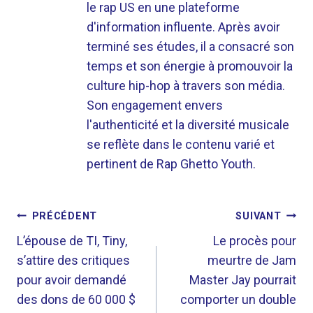
le rap US en une plateforme
d'information influente. Après avoir
terminé ses études, il a consacré son
temps et son énergie à promouvoir la
culture hip-hop à travers son média.
Son engagement envers
l'authenticité et la diversité musicale
se reflète dans le contenu varié et
pertinent de Rap Ghetto Youth.
NAVIGATION
PRÉCÉDENT
SUIVANT
DE
L’épouse de TI, Tiny,
Le procès pour
s’attire des critiques
meurtre de Jam
L’ARTICLE
pour avoir demandé
Master Jay pourrait
des dons de 60 000 $
comporter un double