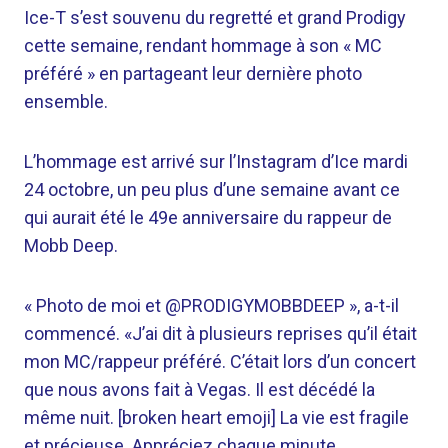
Ice-T s’est souvenu du regretté et grand Prodigy
cette semaine, rendant hommage à son « MC
préféré » en partageant leur dernière photo
ensemble.
L’hommage est arrivé sur l’Instagram d’Ice mardi
24 octobre, un peu plus d’une semaine avant ce
qui aurait été le 49e anniversaire du rappeur de
Mobb Deep.
« Photo de moi et @PRODIGYMOBBDEEP », a-t-il
commencé. «J’ai dit à plusieurs reprises qu’il était
mon MC/rappeur préféré. C’était lors d’un concert
que nous avons fait à Vegas. Il est décédé la
même nuit. [broken heart emoji] La vie est fragile
et précieuse. Appréciez chaque minute.