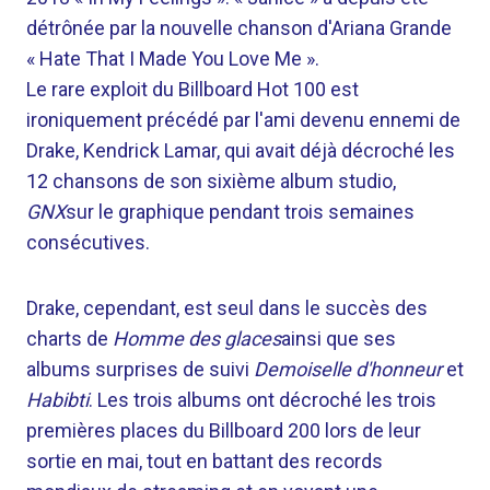
détrônée par la nouvelle chanson d'Ariana Grande
« Hate That I Made You Love Me ».
Le rare exploit du Billboard Hot 100 est
ironiquement précédé par l'ami devenu ennemi de
Drake, Kendrick Lamar, qui avait déjà décroché les
12 chansons de son sixième album studio,
GNX
sur le graphique pendant trois semaines
consécutives.
Drake, cependant, est seul dans le succès des
charts de
Homme des glaces
ainsi que ses
albums surprises de suivi
Demoiselle d'honneur
et
Habibti
. Les trois albums ont décroché les trois
premières places du Billboard 200 lors de leur
sortie en mai, tout en battant des records