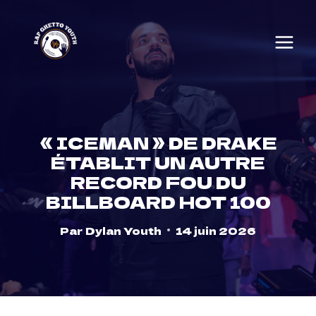
Skip
to
content
« ICEMAN » DE DRAKE
ÉTABLIT UN AUTRE
RECORD FOU DU
BILLBOARD HOT 100
Par
Dylan Youth
14 juin 2026