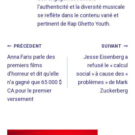
l'authenticité et la diversité musicale
se reflète dans le contenu varié et
pertinent de Rap Ghetto Youth.
NAVIGATION
PRÉCÉDENT
SUIVANT
DE
Anna Faris parle des
Jesse Eisenberg a
premiers films
refusé le « calcul
L’ARTICLE
d'horreur et dit qu'elle
social » à cause des «
n'a gagné que 65 000 $
problèmes » de Mark
CA pour le premier
Zuckerberg
versement