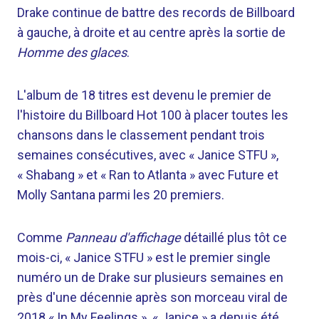
Drake continue de battre des records de Billboard
à gauche, à droite et au centre après la sortie de
Homme des glaces
.
L'album de 18 titres est devenu le premier de
l'histoire du Billboard Hot 100 à placer toutes les
chansons dans le classement pendant trois
semaines consécutives, avec « Janice STFU »,
« Shabang » et « Ran to Atlanta » avec Future et
Molly Santana parmi les 20 premiers.
Comme
Panneau d'affichage
détaillé plus tôt ce
mois-ci, « Janice STFU » est le premier single
numéro un de Drake sur plusieurs semaines en
près d'une décennie après son morceau viral de
2018 « In My Feelings ». « Janice » a depuis été