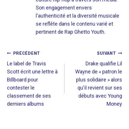
Son engagement envers
l'authenticité et la diversité musicale
se reflète dans le contenu varié et
pertinent de Rap Ghetto Youth.
NAVIGATION
PRÉCÉDENT
SUIVANT
DE
Le label de Travis
Drake qualifie Lil
Scott écrit une lettre à
Wayne de « patron le
L’ARTICLE
Billboard pour
plus solidaire » alors
contester le
qu'il revient sur ses
classement de ses
débuts avec Young
derniers albums
Money