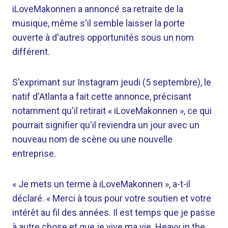
iLoveMakonnen a annoncé sa retraite de la
musique, même s'il semble laisser la porte
ouverte à d'autres opportunités sous un nom
différent.
S'exprimant sur Instagram jeudi (5 septembre), le
natif d'Atlanta a fait cette annonce, précisant
notamment qu'il retirait « iLoveMakonnen », ce qui
pourrait signifier qu'il reviendra un jour avec un
nouveau nom de scène ou une nouvelle
entreprise.
« Je mets un terme à iLoveMakonnen », a-t-il
déclaré. « Merci à tous pour votre soutien et votre
intérêt au fil des années. Il est temps que je passe
à autre chose et que je vive ma vie. Heavy in the