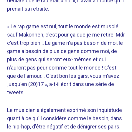
déclaré que le rap était « nul », il avait annoncé qu'il
prenait sa retraite.
« Le rap game est nul, tout le monde est musclé
sauf Makonnen, c'est pour ça que je me retire. Mdr
c'est trop bien… Le game n'a pas besoin de moi, le
game a besoin de plus de gens comme moi, de
plus de gens qui seront eux-mêmes et qui
n'auront pas peur comme tout le monde ! C'est
que de l'amour… C'est bon les gars, vous m'avez
jusqu'en (20)17 », a-t-il écrit dans une série de
tweets.
Le musicien a également exprimé son inquiétude
quant à ce qu'il considère comme le besoin, dans
le hip-hop, d'être négatif et de dénigrer ses pairs.