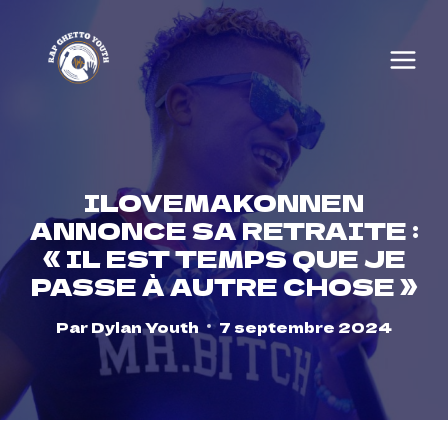
Skip
to
content
ILOVEMAKONNEN
ANNONCE SA RETRAITE :
« IL EST TEMPS QUE JE
PASSE À AUTRE CHOSE »
Par
Dylan Youth
7 septembre 2024