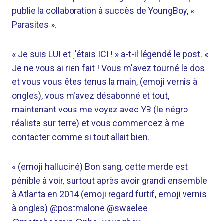
publie la collaboration à succès de YoungBoy, «
Parasites ».
« Je suis LUI et j'étais ICI ! » a-t-il légendé le post. «
Je ne vous ai rien fait ! Vous m'avez tourné le dos
et vous vous êtes tenus la main, (emoji vernis à
ongles), vous m'avez désabonné et tout,
maintenant vous me voyez avec YB (le négro
réaliste sur terre) et vous commencez à me
contacter comme si tout allait bien.
« (emoji halluciné) Bon sang, cette merde est
pénible à voir, surtout après avoir grandi ensemble
à Atlanta en 2014 (emoji regard furtif, emoji vernis
à ongles) @postmalone @swaelee