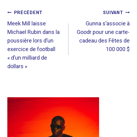
NAVIGATION
PRÉCÉDENT
SUIVANT
DE
Meek Mill laisse
Gunna s’associe à
Michael Rubin dans la
Goodr pour une carte-
L’ARTICLE
poussière lors d’un
cadeau des Fêtes de
exercice de football
100 000 $
« d’un milliard de
dollars »