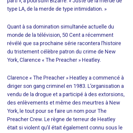
parti », a poursuivi Bizarre. « Juste de la merde de
type LA, de la merde de type intimidation. »
Quant à sa domination simultanée actuelle du
monde de la télévision, 50 Cent a récemment
révélé que sa prochaine série racontera l’histoire
du tristement célèbre patron du crime de New
York, Clarence « The Preacher » Heatley.
Clarence « The Preacher » Heatley a commencé à
diriger son gang criminel en 1983. L’organisation a
vendu de la drogue et a participé à des extorsions,
des enlèvements et même des meurtres à New
York, le tout pour se faire un nom pour The
Preacher Crew. Le règne de terreur de Heatley
était si violent qu’il était également connu sous le