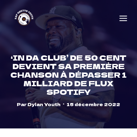
Skip
to
content
‘IN DA CLUB’ DE 50 CENT
DEVIENT SA PREMIÈRE
CHANSON À DÉPASSER 1
MILLIARD DE FLUX
SPOTIFY
Par
Dylan Youth
15 décembre 2022