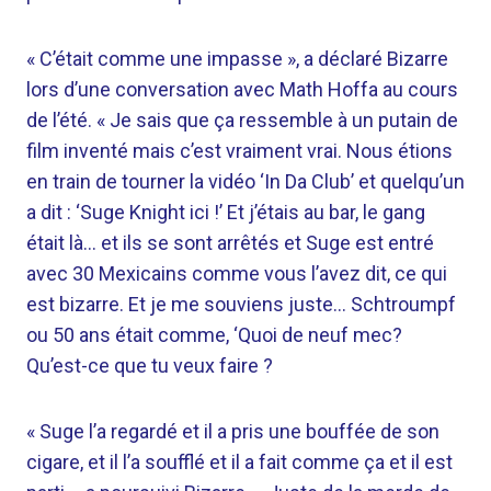
« C’était comme une impasse », a déclaré Bizarre
lors d’une conversation avec Math Hoffa au cours
de l’été. « Je sais que ça ressemble à un putain de
film inventé mais c’est vraiment vrai. Nous étions
en train de tourner la vidéo ‘In Da Club’ et quelqu’un
a dit : ‘Suge Knight ici !’ Et j’étais au bar, le gang
était là… et ils se sont arrêtés et Suge est entré
avec 30 Mexicains comme vous l’avez dit, ce qui
est bizarre. Et je me souviens juste… Schtroumpf
ou 50 ans était comme, ‘Quoi de neuf mec?
Qu’est-ce que tu veux faire ?
« Suge l’a regardé et il a pris une bouffée de son
cigare, et il l’a soufflé et il a fait comme ça et il est